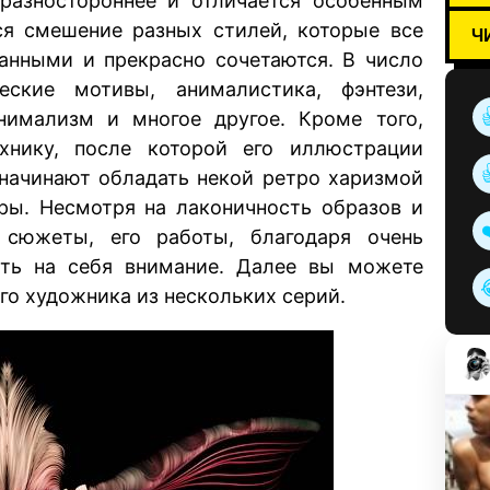
разностороннее и отличается особенным
ся смешение разных стилей, которые все
Ч
ванными и прекрасно сочетаются. В число
ческие мотивы, анималистика, фэнтези,
нимализм и многое другое. Кроме того,
хнику, после которой его иллюстрации
 начинают обладать некой ретро харизмой
ры. Несмотря на лаконичность образов и
сюжеты, его работы, благодаря очень
тить на себя внимание. Далее вы можете
о художника из нескольких серий.