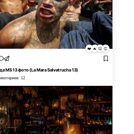
❤️
🔥
😮
👏
да MS 13 фото (La Mara Salvatrucha 13)
ментариев:
12