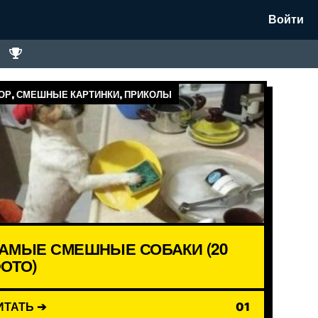
Войти
Р, СМЕШНЫЕ КАРТИНКИ, ПРИКОЛЫ
АМЫЕ СМЕШНЫЕ СОБАКИ (20
ОТО)
ИТАТЬ ➔
01