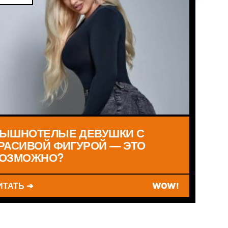
ЫШНОТЕЛЫЕ ДЕВУШКИ С
РАСИВОЙ ФИГУРОЙ — ЭТО
ОЗМОЖНО?
ИТАТЬ ➔
WOW!