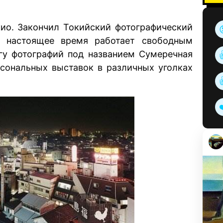
кио. Закончил Токийский фотографический
В настоящее время работает свободным
гу фотографий под названием Сумеречная
рсональных выставок в различных уголках