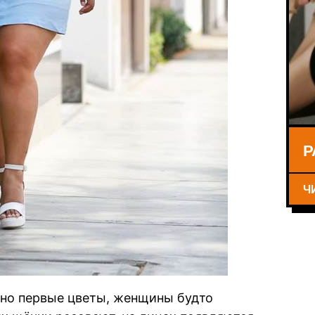
Р
Ч
овно первые цветы, женщины будто