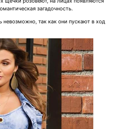
х щёчки розовеют, на лицах появляются
романтическая загадочность.
 невозможно, так как они пускают в ход