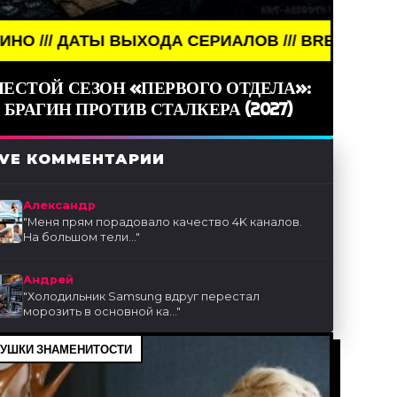
ДА СЕРИАЛОВ /// BREAKING NEWS /// КИНО /// 
ЕСТОЙ СЕЗОН «ПЕРВОГО ОТДЕЛА»:
БРАГИН ПРОТИВ СТАЛКЕРА (2027)
IVE КОММЕНТАРИИ
Александр
"
Меня прям порадовало качество 4K каналов.
На большом тели...
"
Андрей
"
Холодильник Samsung вдруг перестал
морозить в основной ка...
"
УШКИ ЗНАМЕНИТОСТИ