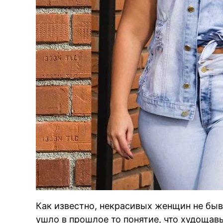
Как известно, некрасивых женщин не быв
ушло в прошлое то понятие, что худоща