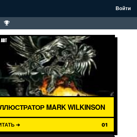
Войти
 ART
ЛЛЮСТРАТОР MARK WILKINSON
ИТАТЬ ➔
01