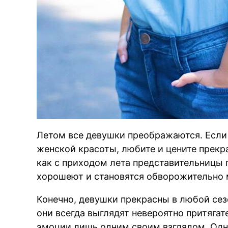
Летом все девушки преображаются. Если
женской красоты, любите и цените прекр
как с приходом лета представительницы
хорошеют и становятся обворожительно
Конечно, девушки прекрасны в любой сезо
они всегда выглядят невероятно притягат
эмоции лишь одним своим взглядом. Однак