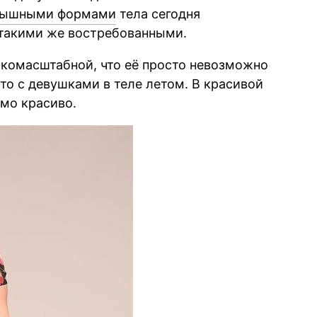
пышными формами
тела сегодня
 такими же востребованными.
окомасштабной, что её просто невозможно
то с девушками в теле летом. В красивой
мо красиво.