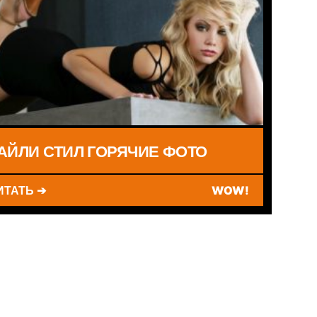
АЙЛИ СТИЛ ГОРЯЧИЕ ФОТО
ИТАТЬ ➔
WOW!