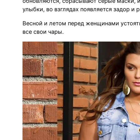
обновляются, сбрасывают серые маски, и
улыбки, во взглядах появляется задор и 
Весной и летом перед женщинами устоять
все свои чары.