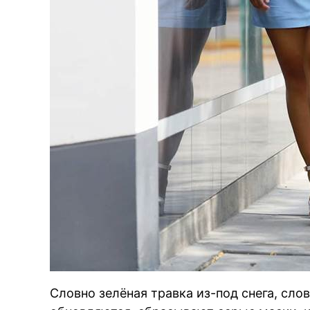
Словно зелёная травка из-под снега, сл