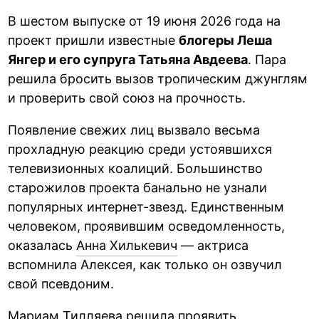
В шестом выпуске от 19 июня 2026 года на
проект пришли известные
блогеры Леша
Янгер и его супруга Татьяна Авдеева
. Пара
решила бросить вызов тропическим джунглям
и проверить свой союз на прочность.
Появление свежих лиц вызвало весьма
прохладную реакцию среди устоявшихся
телевизионных коалиций. Большинство
старожилов проекта банально не узнали
популярных интернет-звезд. Единственным
человеком, проявившим осведомленность,
оказалась
Анна Хилькевич
— актриса
вспомнила Алексея, как только он озвучил
свой псевдоним.
Мариам Тилляева решила проявить