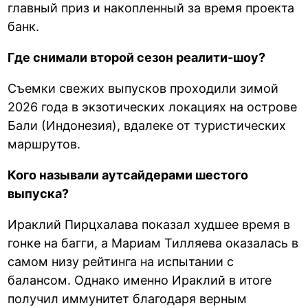
главный приз и накопленный за время проекта
банк.
Где снимали второй сезон реалити-шоу?
Съемки свежих выпусков проходили зимой
2026 года в экзотических локациях на острове
Бали (Индонезия), вдалеке от туристических
маршрутов.
Кого называли аутсайдерами шестого
выпуска?
Ираклий Пирцхалава показал худшее время в
гонке на багги, а Мариам Тилляева оказалась в
самом низу рейтинга на испытании с
балансом. Однако именно Ираклий в итоге
получил иммунитет благодаря верным