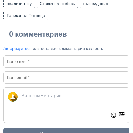
реалити-шоу
Ставка на любовь
телевидение
Телеканал Пятница
0 комментариев
Авторизуйтесь
или оставьте комментарий как гость
🖼️
😊