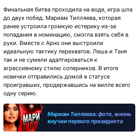
Финальная битва проходила на воде, игра шла
до двух побед. Мариам Тилляева, которая
ранее устроила громкую истерику из-за
попадания в номинацию, смогла взять себя в
руки. Вместе с Арно они выстроили
идеальную тактику перехватов. Леша и Таня
так и не сумели адаптироваться к
агрессивному стилю соперников. В итоге
новички отправились домой в статусе
проигравших, продержавшись на вилле всего
одну серию.
Мариам Тилляева: фото, жизнь
внучки первого президента
Узбекистана, скандалы и
новая любовь