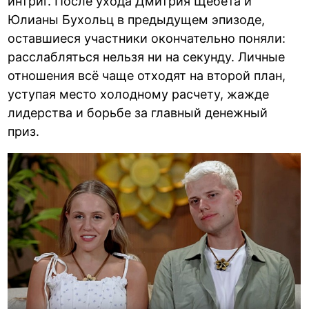
интриг. После ухода Дмитрия Щебета и
Юлианы Бухольц в предыдущем эпизоде,
оставшиеся участники окончательно поняли:
расслабляться нельзя ни на секунду. Личные
отношения всё чаще отходят на второй план,
уступая место холодному расчету, жажде
лидерства и борьбе за главный денежный
приз.