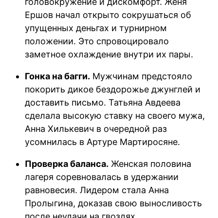
головокружение и дискомфорт. Женя
Ершов начал открыто сокрушаться об
упущенных деньгах и турнирном
положении. Это спровоцировало
заметное охлаждение внутри их пары.
Гонка на багги.
Мужчинам предстояло
покорить дикое бездорожье джунглей и
доставить письмо. Татьяна Авдеева
сделала высокую ставку на своего мужа,
Анна Хилькевич в очередной раз
усомнилась в Артуре Мартиросяне.
Проверка баланса.
Женская половина
лагеря соревновалась в удержании
равновесия. Лидером стала Анна
Пролыгина, доказав свою выносливость
после неудачи на гвоздях.