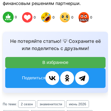
финансовым решениям партнерши.
0
0
0
0
0
Не потеряйте статью! 💡 Сохраните её
или поделитесь с друзьями!
В избранное
Поделиться
По теме:
2 сезон
знаменитости
июнь 2026