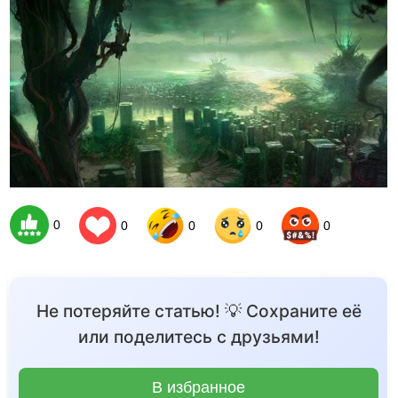
0
0
0
0
0
Не потеряйте статью! 💡 Сохраните её
или поделитесь с друзьями!
В избранное