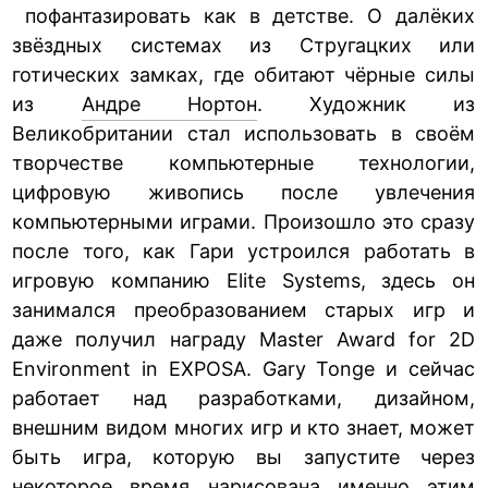
пофантазировать как в детстве. О далёких
звёздных системах из Стругацких или
готических замках, где обитают чёрные силы
из
Андре Нортон
. Художник из
Великобритании стал использовать в своём
творчестве компьютерные технологии,
цифровую живопись после увлечения
компьютерными играми. Произошло это сразу
после того, как Гари устроился работать в
игровую компанию Elite Systems, здесь он
занимался преобразованием старых игр и
даже получил награду Master Award for 2D
Environment in EXPOSA. Gary Tonge и сейчас
работает над разработками, дизайном,
внешним видом многих игр и кто знает, может
быть игра, которую вы запустите через
некоторое время нарисована именно этим