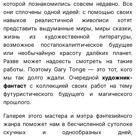
которой познакомились совсем недавно. Все
они сплочены одной идеей: с помощью своих
навыков реалистичной живописи хотят
представить выдуманные миры, миры сказки,
жизнь из художественной литературы,
возможное постапокалиптическое будущее
или необычайную красоту далёких планет.
Разве может надоесть смотреть на такие
работы. Поэтому Gary Tonge — это тот, кого
мы так долго ждали. Очередной
художник-
фантаст
с коллекцией своих работ на тему
футуристического будущего и магического
прошлого.
Галерея этого мастера и мэтра фэнтезийного
жанра поможет нам в бесчисленной сутолоке
скучных и однообразных дней,