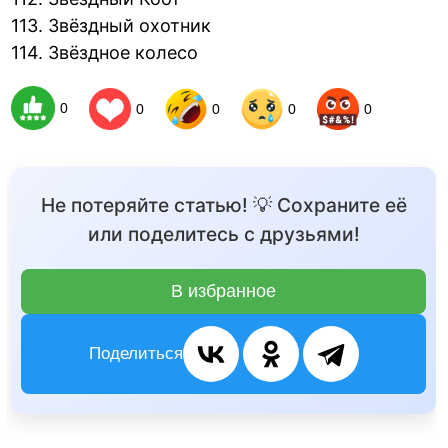
113. Звёздный охотник
114. Звёздное колесо
0
0
0
0
0
Не потеряйте статью! 💡 Сохраните её
или поделитесь с друзьями!
В избранное
Поделиться