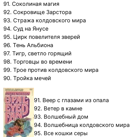
91. Соколиная магия
92. Сокровище Зарстора
93. Стража колдовского мира
94. Суд на Янусе
95. Цирк повелителя зверей
96. Тень Альбиона
97. Тигр, светло горящий
98. Торговцы во времени
99. Трое против колдовского мира
90. Тройка мечей
91. Веер с глазами из опала
92. Ветер в камне
93. Волшебный дом
94. Волшебница колдовского мира
95. Все кошки серы