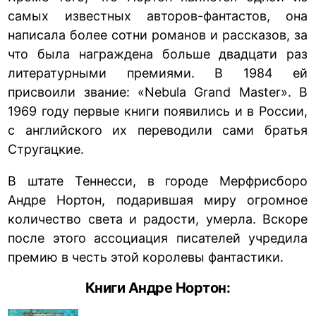
самых известных авторов-фантастов, она
написала более сотни романов и рассказов, за
что была награждена больше двадцати раз
литературными премиями. В 1984 ей
присвоили звание: «Nebula Grand Master». В
1969 году первые книги появились и в России,
с английского их переводили сами братья
Стругацкие.
В штате Теннесси, в городе Мерфрисборо
Андре Нортон, подарившая миру огромное
количество света и радости, умерла. Вскоре
после этого ассоциация писателей учредила
премию в честь этой королевы фантастики.
Книги Андре Нортон: