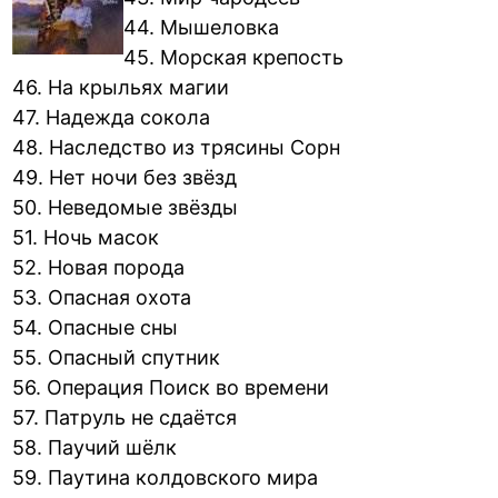
44. Мышеловка
45. Морская крепость
46. На крыльях магии
47. Надежда сокола
48. Наследство из трясины Сорн
49. Нет ночи без звёзд
50. Неведомые звёзды
51. Ночь масок
52. Новая порода
53. Опасная охота
54. Опасные сны
55. Опасный спутник
56. Операция Поиск во времени
57. Патруль не сдаётся
58. Паучий шёлк
59. Паутина колдовского мира