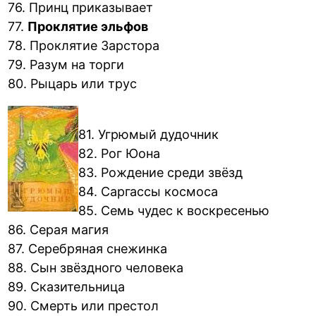
76. Принц приказывает
77.
Проклятие эльфов
78. Проклятие Зарстора
79. Разум на торги
80. Рыцарь или трус
81. Угрюмый дудочник
82. Рог Юона
83. Рождение среди звёзд
84. Саргассы космоса
85. Семь чудес к воскресенью
86. Серая магия
87. Серебряная снежинка
88. Сын звёздного человека
89. Сказительница
90. Смерть или престол