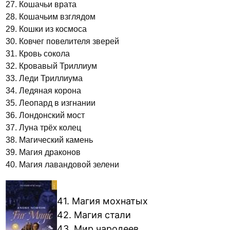
27. Кошачьи врата
28. Кошачьим взглядом
29. Кошки из космоса
30. Ковчег повелителя зверей
31. Кровь сокола
32. Кровавый Триллиум
33. Леди Триллиума
34. Ледяная корона
35. Леопард в изгнании
36. Лондонский мост
37. Луна трёх колец
38. Магический камень
39. Магия драконов
40. Магия лавандовой зелени
41. Магия мохнатых
42. Магия стали
43. Мир чародеев