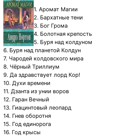
1. Аромат Магии
2. Бархатные тени
3. Бог Грома
4. Болотная крепость
5. Буря над колдуном
6. Буря над планетой Колдун
7. Чародей колдовского мира
8. Чёрный Триллиум
9. Да здравствует лорд Кор!
10. Духи времени
11. Дзанта из унии воров
12. Гаран Вечный
13. Гиацинтовый леопард
14. Гнев оборотня
15. Год единорога
16. Год крысы