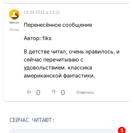
19.04.2011 в 13:21
blincov
Перенесённое сообщение
(Гость)
Автор: fiks
В детстве читал, очень нравилось, и
сейчас перечитываю с
удовольствием. классика
американской фантастики.
0
0
👍
👎
Ответить
СЕЙЧАС ЧИТАЮТ:
5