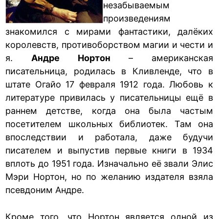
незабываемым
произведениям
знакомился с мирами фантастики, далёких
королевств, противоборством магии и чести и
я.
Андре Нортон
– американская
писательница, родилась в Кливленде, что в
штате Огайо 17 февраля 1912 года. Любовь к
литературе привилась у писательницы ещё в
раннем детстве, когда она была частым
посетителем школьных библиотек. Там она
впоследствии и работала, даже будучи
писателем и выпустив первые книги в 1934
вплоть до 1951 года. Изначально её звали Элис
Мэри Нортон, но по желанию издателя взяла
псевдоним Андре.
Кроме того, что Нортон является одной из