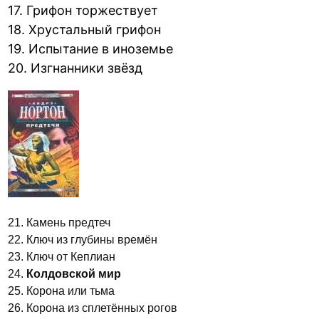
17. Грифон торжествует
18. Хрустальный грифон
19. Испытание в иноземье
20. Изгнанники звёзд
21. Камень предтеч
22. Ключ из глубины времён
23. Ключ от Кеплиан
24.
Колдовской мир
25. Корона или тьма
26. Корона из сплетённых рогов