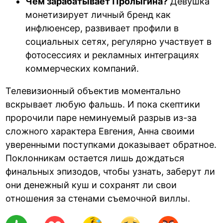
Чем зарабатывает Пролыгина?
Девушка
монетизирует личный бренд как
инфлюенсер, развивает профили в
социальных сетях, регулярно участвует в
фотосессиях и рекламных интеграциях
коммерческих компаний.
Телевизионный объектив моментально
вскрывает любую фальшь. И пока скептики
пророчили паре неминуемый разрыв из-за
сложного характера Евгения, Анна своими
уверенными поступками доказывает обратное.
Поклонникам остается лишь дождаться
финальных эпизодов, чтобы узнать, заберут ли
они денежный куш и сохранят ли свои
отношения за стенами съемочной виллы.