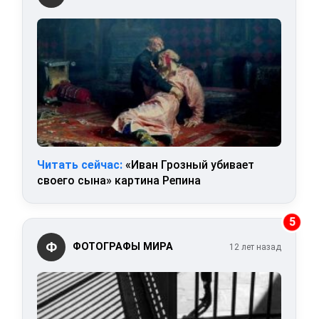
Читать сейчас:
«Иван Грозный убивает
своего сына» картина Репина
5
Ф
ФОТОГРАФЫ МИРА
12 лет назад