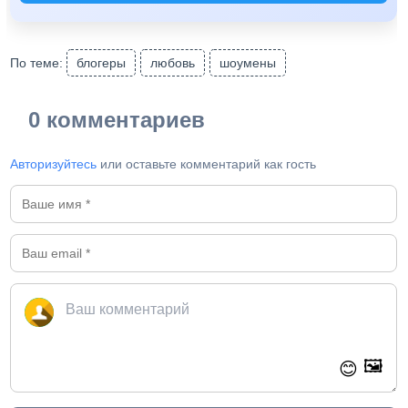
По теме:
блогеры
любовь
шоумены
0 комментариев
Авторизуйтесь
или оставьте комментарий как гость
🖼️
😊