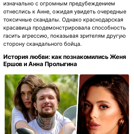
изначально с огромным предубеждением
отнеслись к Анне, ожидая увидеть очередные
токсичные скандалы. Однако краснодарская
красавица продемонстрировала способность
гасить агрессию, показывая зрителям другую
сторону скандального бойца.
История любви: как познакомились Женя
Ершов и Анна Пролыгина