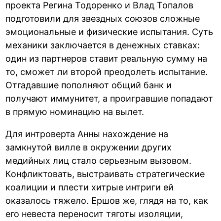
проекта Регина Тодоренко и Влад Топалов
подготовили для звездных союзов сложные
эмоциональные и физические испытания. Суть
механики заключается в денежных ставках:
один из партнеров ставит реальную сумму на
то, сможет ли второй преодолеть испытание.
Отгадавшие пополняют общий банк и
получают иммунитет, а проигравшие попадают
в прямую номинацию на вылет.
Для интроверта Анны нахождение на
замкнутой вилле в окружении других
медийных лиц стало серьезным вызовом.
Конфликтовать, выстраивать стратегические
коалиции и плести хитрые интриги ей
оказалось тяжело. Ершов же, глядя на то, как
его невеста переносит тяготы изоляции,