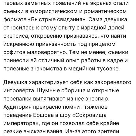
первых заметных появлений на экранах стали
съемки в юмористическом и романтическом
формате «Быстрые свидания». Сама девушка
относилась к этому опыту с изрядной долей
скепсиса, откровенно признаваясь, что найти
искреннюю привязанность под прицелом
софитов маловероятно. Тем не менее, съемки
принесли ей отличный опыт работы в кадре и
полезные знакомства в медийной тусовке.
Девушка характеризует себя как закоренелого
интроверта. Шумные сборища и открытые
перепалки вытягивают из нее энергию.
Аудитория прекрасно помнит тяжелое
поведение Ершова в шоу «Сокровища
императора», где он позволял себе крайне
резкие высказывания. Из-за этого зрители