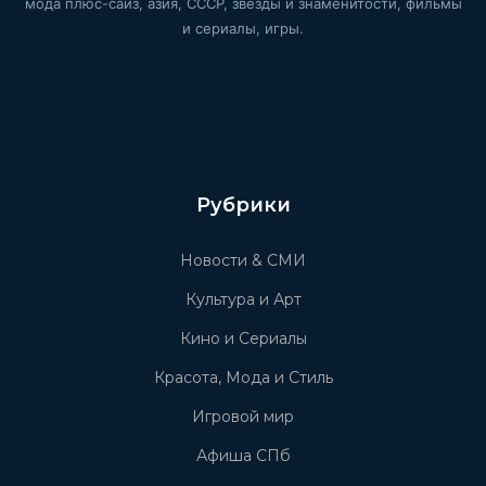
мода плюс-сайз, азия, СССР, звёзды и знаменитости, фильмы
и сериалы, игры.
Рубрики
Новости & СМИ
Культура и Арт
Кино и Сериалы
Красота, Мода и Стиль
Игровой мир
Афиша СПб