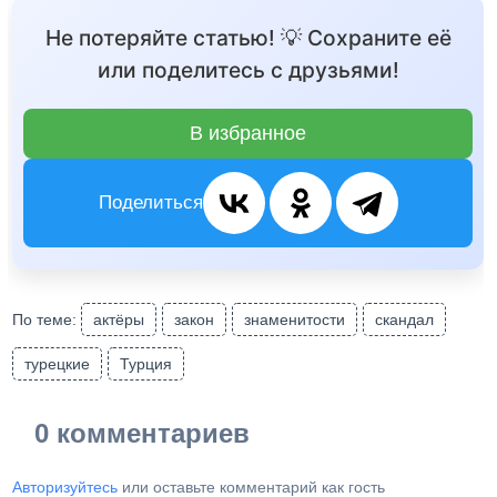
Не потеряйте статью! 💡 Сохраните её
или поделитесь с друзьями!
В избранное
Поделиться
По теме:
актёры
закон
знаменитости
скандал
турецкие
Турция
0 комментариев
Авторизуйтесь
или оставьте комментарий как гость