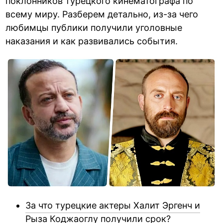
поклонников турецкого кинематографа по
всему миру. Разберем детально, из-за чего
любимцы публики получили уголовные
наказания и как развивались события.
За что турецкие актеры Халит Эргенч и
Рыза Коджаоглу получили срок?