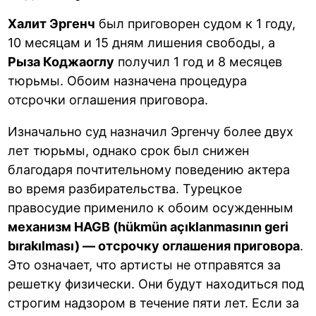
Халит Эргенч
был приговорен судом к 1 году,
10 месяцам и 15 дням лишения свободы, а
Рыза Коджаоглу
получил 1 год и 8 месяцев
тюрьмы. Обоим назначена процедура
отсрочки оглашения приговора.
Изначально суд назначил Эргенчу более двух
лет тюрьмы, однако срок был снижен
благодаря почтительному поведению актера
во время разбирательства. Турецкое
правосудие применило к обоим осужденным
механизм HAGB (hükmün açıklanmasının geri
bırakılması) — отсрочку оглашения приговора
.
Это означает, что артисты не отправятся за
решетку физически. Они будут находиться под
строгим надзором в течение пяти лет. Если за