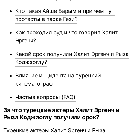
Кто такая Айше Барым и при чем тут
протесты в парке Гези?
Как проходил суд и что говорил Халит
Эргенч?
Какой срок получили Халит Эргенч и Рыза
Коджаоглу?
Влияние инцидента на турецкий
кинематограф
Частые вопросы (FAQ)
За что турецкие актеры Халит Эргенч и
Рыза Коджаоглу получили срок?
Турецкие актеры Халит Эргенч и Рыза