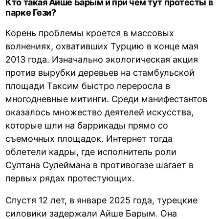
Кто такая Айше Барым и при чем тут протесты в
парке Гези?
Корень проблемы кроется в массовых
волнениях, охвативших Турцию в конце мая
2013 года. Изначально экологическая акция
против вырубки деревьев на стамбульской
площади Таксим быстро переросла в
многодневные митинги. Среди манифестантов
оказалось множество деятелей искусства,
которые шли на баррикады прямо со
съемочных площадок. Интернет тогда
облетели кадры, где исполнитель роли
Султана Сулеймана в противогазе шагает в
первых рядах протестующих.
Спустя 12 лет, в январе 2025 года, турецкие
силовики задержали Айше Барым. Она