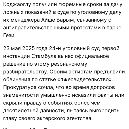
Коджаоглу получили тюремные сроки за дачу
ложных показаний в суде по уголовному делу
их менеджера Айше Барым, связанному с
антиправительственными протестами в парке
Гези.
23 мая 2025 года 24-й уголовный суд первой
инстанции Стамбула вынес официальное
решение по этому резонансному
разбирательству. Обоим артистам предъявили
обвинения по статье «лжесвидетельство».
Прокуратура сочла, что во время допросов
знаменитости умышленно исказили факты или
скрыли правду о событиях более чем
десятилетней давности, пытаясь выгородить
главу своего актерского агентства.