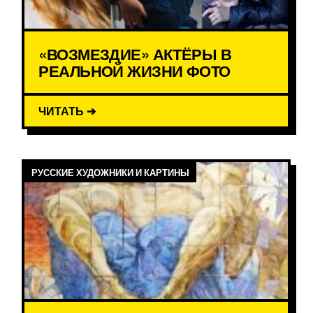
«ВОЗМЕЗДИЕ» АКТЁРЫ В
РЕАЛЬНОЙ ЖИЗНИ ФОТО
ЧИТАТЬ ➔
РУССКИЕ ХУДОЖНИКИ И КАРТИНЫ