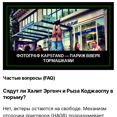
ФОТОГРАФ KAPSTAND — ПАРИЖ ВВЕРХ
ТОРМАШКАМИ
Частые вопросы (FAQ)
Сядут ли Халит Эргенч и Рыза Коджаоглу в
тюрьму?
Нет, актеры остаются на свободе. Механизм
отсрочки приговора (HAGB) подразумевает