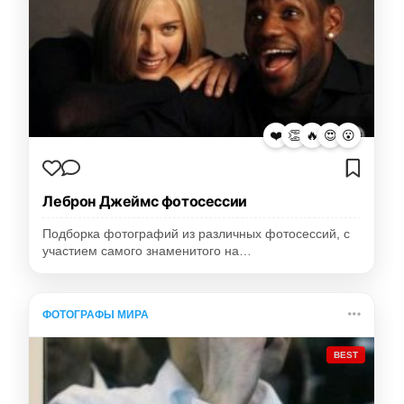
❤️
👏
🔥
😍
😮
Леброн Джеймс фотосессии
Подборка фотографий из различных фотосессий, с
участием самого знаменитого на…
ФОТОГРАФЫ МИРА
BEST