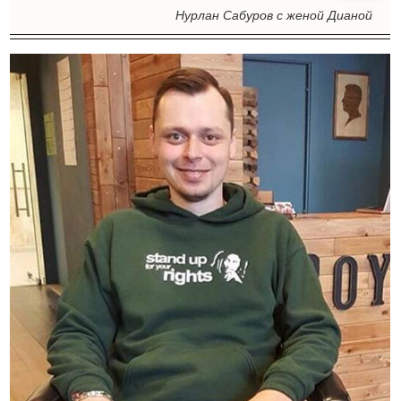
Нурлан Сабуров с женой Дианой