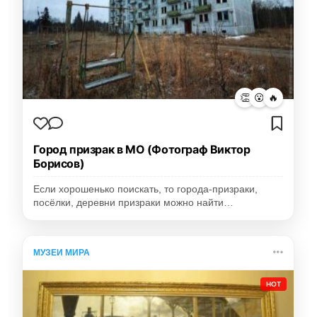
👏
😮
🔥
Город призрак в МО (Фотограф Виктор
Борисов)
Если хорошенько поискать, то города-призраки,
посёлки, деревни призраки можно найти…
МУЗЕИ МИРА
HOT