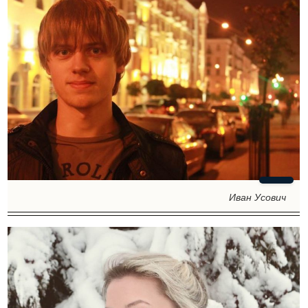
Иван Усович