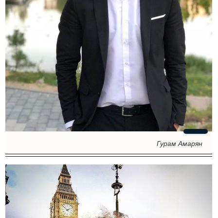
Гурам Амарян