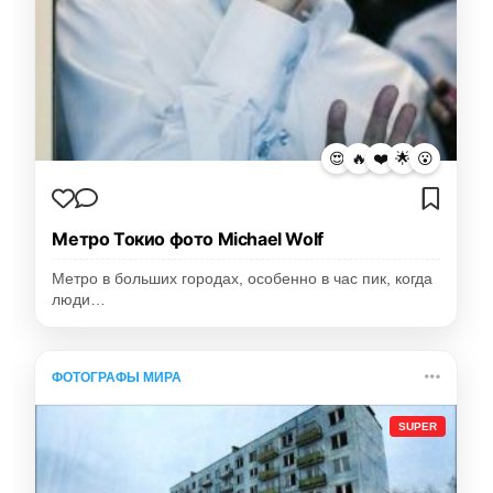
😍
🔥
❤️
🌟
😮
Метро Токио фото Michael Wolf
Метро в больших городах, особенно в час пик, когда
люди…
ФОТОГРАФЫ МИРА
SUPER