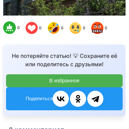
0
0
0
0
0
Не потеряйте статью! 💡 Сохраните её
или поделитесь с друзьями!
В избранное
Поделиться