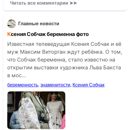
Читать все комментарии ➤➤
Главные новости
Ксения Собчак беременна фото
Известная телеведущая Ксения Собчак и её
муж Максим Виторган ждут ребёнка. О том,
что Собчак беременна, стало известно на
открытии выставки художника Льва Бакста
в мос...
беременность
,
знаменитости
,
Ксения Собчак