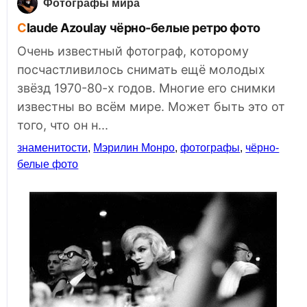
Фотографы мира
Claude Azoulay чёрно-белые ретро фото
Очень известный фотограф, которому
посчастливилось снимать ещё молодых
звёзд 1970-80-х годов. Многие его снимки
известны во всём мире. Может быть это от
того, что он н...
знаменитости
,
Мэрилин Монро
,
фотографы
,
чёрно-
белые фото