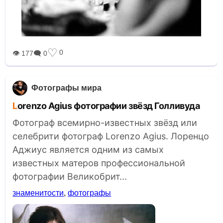
♡
0
👁 177
🗨 0
Фотографы мира
Lorenzo Agius фотографии звёзд Голливуда
Фотограф всемирно-известных звёзд или
селебрити фотограф Lorenzo Agius. Лоренцо
Аджиус является одним из самых
известных матеров профессиональной
фотографии Великобрит...
знаменитости
,
фотографы