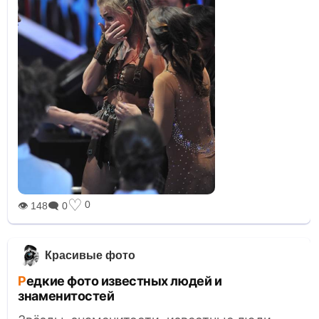
♡
0
👁 148
🗨 0
Красивые фото
Редкие фото известных людей и
знаменитостей