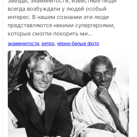
Звёзды, знаменитости, известные люди
всегда возбуждали у людей особый
интерес. В нашем сознании эти люди
представляются некими супергероями,
которые смогли покорить ми...
знаменитости
,
ретро
,
чёрно-белые фото