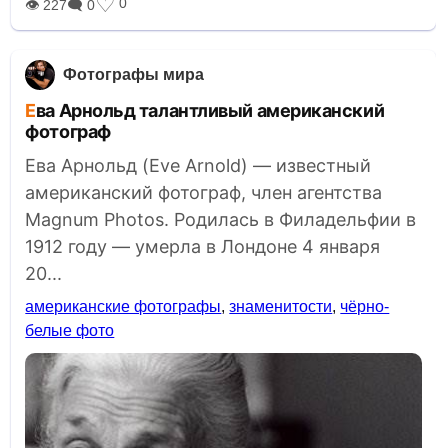
♡
0
👁 227
🗨 0
Фотографы мира
Ева Арнольд талантливый американский
фотограф
Ева Арнольд (Eve Arnold) — известный
американский фотограф, член агентства
Magnum Photos. Родилась в Филадельфии в
1912 году — умерла в Лондоне 4 января
20...
американские фотографы
,
знаменитости
,
чёрно-
белые фото