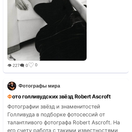
♡
0
👁 227
🗨 0
Фотографы мира
Фото голливудских звёзд Robert Ascroft
Фотографии звёзд и знаменитостей
Голливуда в подборке фотосессий от
талантливого фотографа Robert Ascroft. На
его счету работа с такими известностями