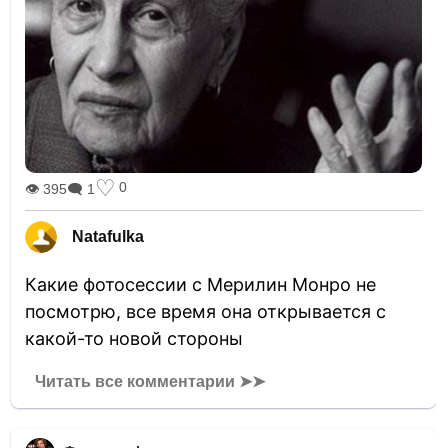
♡
0
👁 395
🗨 1
Natafulka
Какие фотосессии с Мерилин Монро не
посмотрю, все время она открывается с
какой-то новой стороны
Читать все комментарии ➤➤