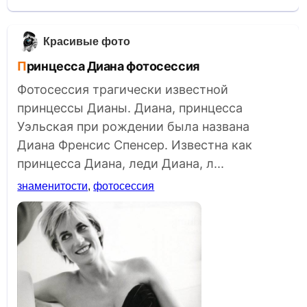
Красивые фото
Принцесса Диана фотосессия
Фотосессия трагически известной
принцессы Дианы. Диана, принцесса
Уэльская при рождении была названа
Диана Френсис Спенсер. Известна как
принцесса Диана, леди Диана, л...
знаменитости
,
фотосессия