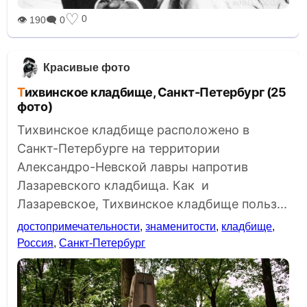
♡
0
👁 190
🗨 0
Красивые фото
Тихвинское кладбище, Санкт-Петербург (25
фото)
Тихвинское кладбище расположено в
Санкт-Петербурге на территории
Александро-Невской лавры напротив
Лазаревского кладбища. Как и
Лазаревское, Тихвинское кладбище польз...
достопримечательности
,
знаменитости
,
кладбище
,
Россия
,
Санкт-Петербург