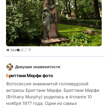
♡
0
👁 344
🗨 0
Девушки знаменитости
Бриттани Мерфи фото
Фотосессия знаменитой голливудской
актрисы Бриттани Мерфи. Бриттани Мерфи
(Brittany Murphy) родилась в Атланте 10
ноября 1977 года. Одни из самых