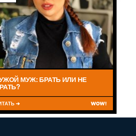
УЖОЙ МУЖ: БРАТЬ ИЛИ НЕ
РАТЬ?
ИТАТЬ ➔
WOW!