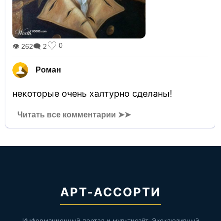
♡
0
👁 262
🗨 2
Роман
некоторые очень халтурно сделаны!
Читать все комментарии ➤➤
АРТ-АССОРТИ
Информационный портал и мультисайт. Эксклюзивный