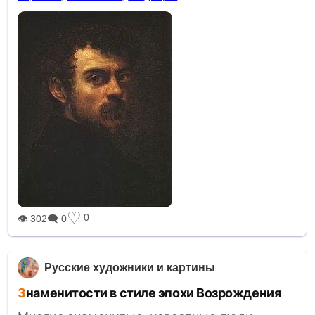
♡
0
👁 302
🗨 0
Русские художники и картины
Знаменитости в стиле эпохи Возрождения