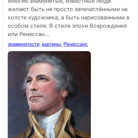
Многие знаменитые, известные люди
желают быть не просто запечатлёнными на
холсте художника, а быть нарисованными в
особом стиле. В стиле эпохи Возрождения
или Ренессан...
знаменитости
,
картины
,
Ренессанс