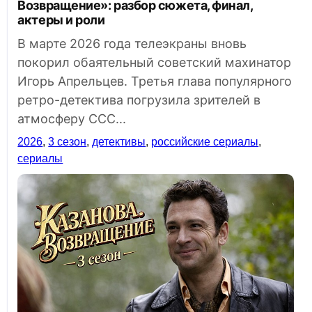
Возвращение»: разбор сюжета, финал,
актеры и роли
В марте 2026 года телеэкраны вновь
покорил обаятельный советский махинатор
Игорь Апрельцев. Третья глава популярного
ретро-детектива погрузила зрителей в
атмосферу ССС...
2026
,
3 сезон
,
детективы
,
российские сериалы
,
сериалы