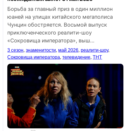
Борьба за главный приз в один миллион
юаней на улицах китайского мегаполиса
Чунцин обостряется. Восьмой выпуск
приключенческого реалити-шоу
«Сокровища императора», выш...
3 сезон
,
знаменитости
,
май 2026
,
реалити-шоу
,
Сокровища императора
,
телевидение
,
ТНТ