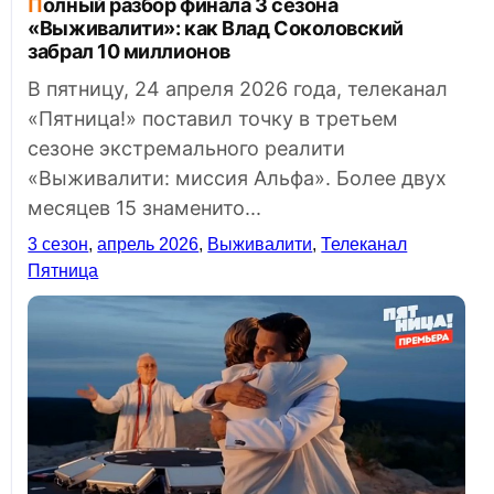
Полный разбор финала 3 сезона
«Выживалити»: как Влад Соколовский
забрал 10 миллионов
В пятницу, 24 апреля 2026 года, телеканал
«Пятница!» поставил точку в третьем
сезоне экстремального реалити
«Выживалити: миссия Альфа». Более двух
месяцев 15 знаменито...
3 сезон
,
апрель 2026
,
Выживалити
,
Телеканал
Пятница