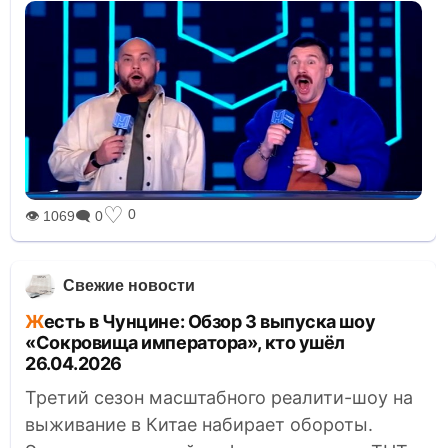
♡
0
👁 1069
🗨 0
Свежие новости
Жесть в Чунцине: Обзор 3 выпуска шоу
«Сокровища императора», кто ушёл
26.04.2026
Третий сезон масштабного реалити-шоу на
выживание в Китае набирает обороты.