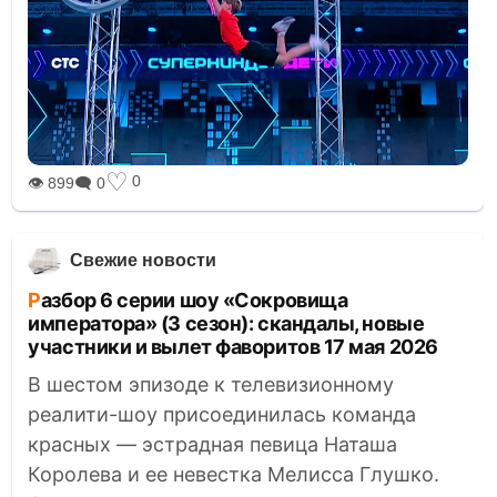
♡
0
👁 899
🗨 0
Свежие новости
Разбор 6 серии шоу «Сокровища
императора» (3 сезон): скандалы, новые
участники и вылет фаворитов 17 мая 2026
В шестом эпизоде к телевизионному
реалити-шоу присоединилась команда
красных — эстрадная певица Наташа
Королева и ее невестка Мелисса Глушко.