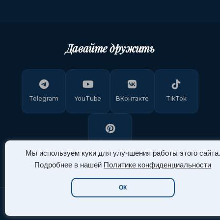
Давайте дружить
Telegram
YouTube
ВКонтакте
TikTok
Pinterest
Мы используем куки для улучшения работы этого сайта
Подробнее в нашей
Политике конфиденциальности
ОК
Copyright © 2011-
2026
"Арт Ассорти"
. Все права защищены.