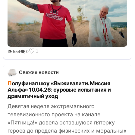
♡
1
👁 554
🗨 0
Свежие новости
Полуфинал шоу «Выживалити. Миссия
Альфа» 10.04.26: суровые испытания и
драматичный уход
Девятая неделя экстремального
телевизионного проекта на канале
«Пятница!» довела оставшуюся пятерку
героев до предела физических и моральных