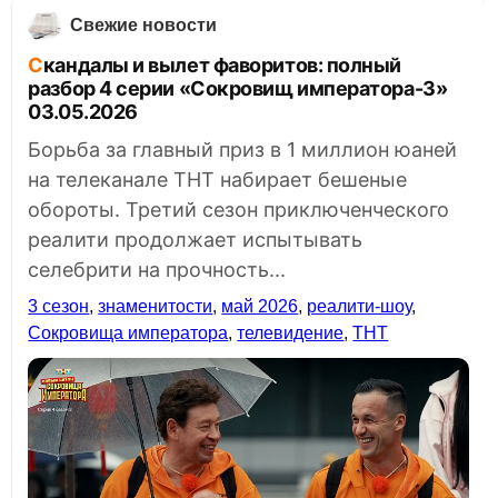
Свежие новости
Скандалы и вылет фаворитов: полный
разбор 4 серии «Сокровищ императора-3»
03.05.2026
Борьба за главный приз в 1 миллион юаней
на телеканале ТНТ набирает бешеные
обороты. Третий сезон приключенческого
реалити продолжает испытывать
селебрити на прочность...
3 сезон
,
знаменитости
,
май 2026
,
реалити-шоу
,
Сокровища императора
,
телевидение
,
ТНТ