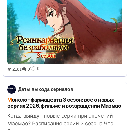
♡
0
👁 2181
🗨 0
Даты выхода сериалов
Монолог фармацевта 3 сезон: всё о новых
сериях 2026, фильме и возвращении Маомао
Когда выйдут новые серии приключений
Маомао? Расписание серий 3 сезона Что