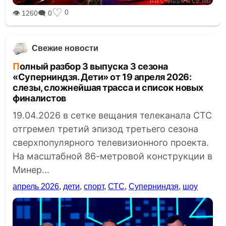
♡
0
👁 1260
🗨 0
Свежие новости
Полный разбор 3 выпуска 3 сезона
«Суперниндзя. Дети» от 19 апреля 2026:
слезы, сложнейшая трасса и список новых
финалистов
19.04.2026 в сетке вещания телеканала СТС
отгремел третий эпизод третьего сезона
сверхпопулярного телевизионного проекта.
На масштабной 86-метровой конструкции в
Минер...
апрель 2026
,
дети
,
спорт
,
СТС
,
Суперниндзя
,
шоу