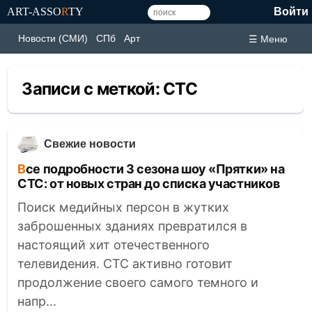
ART-ASSO
R
TY
Войти
Новости (СМИ)
СПб
Арт
☰ Меню
Записи с меткой:
СТС
Свежие новости
Все подробности 3 сезона шоу «Прятки» на
СТС: от новых стран до списка участников
Поиск медийных персон в жутких
заброшенных зданиях превратился в
настоящий хит отечественного
телевидения. СТС активно готовит
продолжение своего самого темного и
напр...