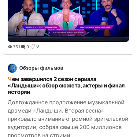
♡
0
👁 751
🗨 0
Обзоры фильмов
Чем завершился 2 сезон сериала
«Ландыши»: обзор сюжета, актеры и финал
истории
Долгожданное продолжение музыкальной
драмеди «Ландыши. Вторая весна»
приковало внимание огромной зрительской
аудитории, собрав свыше 200 миллионов
просмотров на стрими...