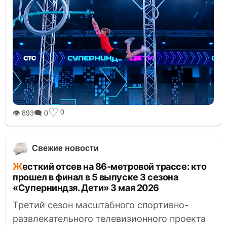
♡
0
👁 893
🗨 0
Свежие новости
Жесткий отсев на 86-метровой трассе: кто
прошел в финал в 5 выпуске 3 сезона
«Суперниндзя. Дети» 3 мая 2026
Третий сезон масштабного спортивно-
развлекательного телевизионного проекта