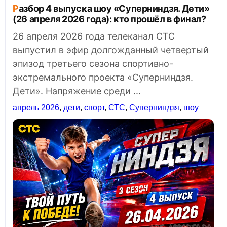
Разбор 4 выпуска шоу «Суперниндзя. Дети»
(26 апреля 2026 года): кто прошёл в финал?
26 апреля 2026 года телеканал СТС
выпустил в эфир долгожданный четвертый
эпизод третьего сезона спортивно-
экстремального проекта «Суперниндзя.
Дети». Напряжение среди ...
апрель 2026
,
дети
,
спорт
,
СТС
,
Суперниндзя
,
шоу