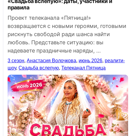
«Свадьба вслепую»: даты, участники и
правила
Проект телеканала «Пятница!»
возвращается с новыми героями, готовыми
рискнуть свободой ради шанса найти
любовь. Представьте ситуацию: вы
надеваете праздничные наряды, ...
3 сезон
,
Анастасия Волочкова
,
июнь 2026
,
реалити-
шоу
,
Свадьба вслепую
,
Телеканал Пятница