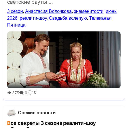
светские рауты ...
3 сезон
,
Анастасия Волочкова
,
знаменитости
,
июнь
2026
,
реалити-шоу
,
Свадьба вслепую
,
Телеканал
Пятница
♡
0
👁 375
🗨 0
Свежие новости
Все секреты 3 сезона реалити-шоу