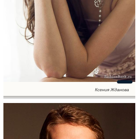
Ксения Жданова