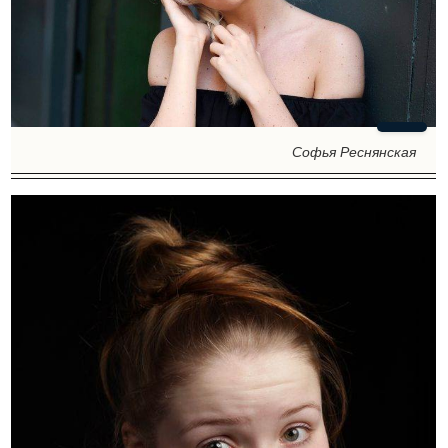
Софья Реснянская