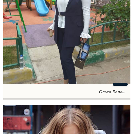
Ольга Балль