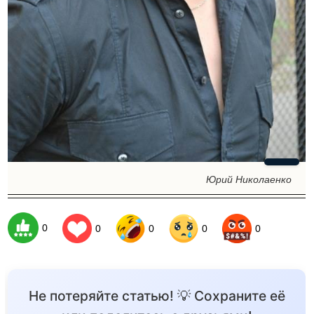
Юрий Николаенко
0
0
0
0
0
Не потеряйте статью! 💡 Сохраните её