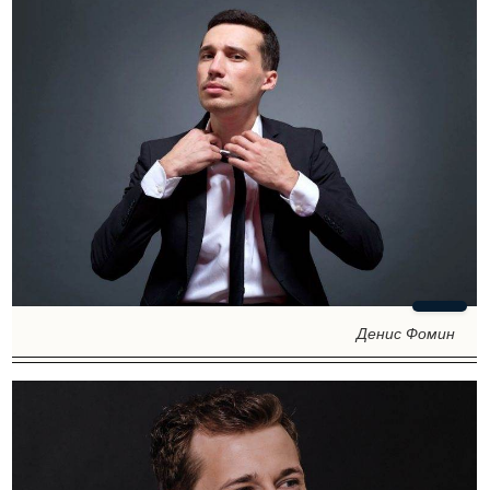
Денис Фомин