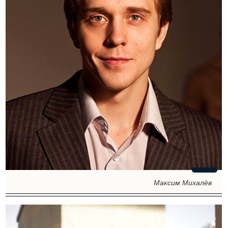
Максим Михалёв