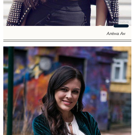
Алёна Ан