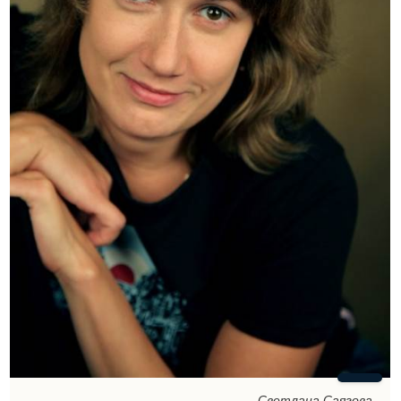
Светлана Саягова