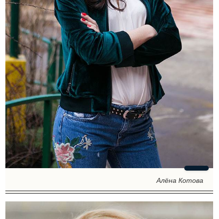
Алёна Котова