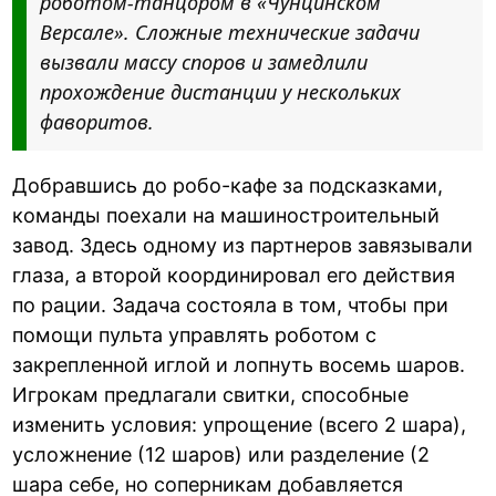
роботом-танцором в «Чунцинском
Версале». Сложные технические задачи
вызвали массу споров и замедлили
прохождение дистанции у нескольких
фаворитов.
Добравшись до робо-кафе за подсказками,
команды поехали на машиностроительный
завод. Здесь одному из партнеров завязывали
глаза, а второй координировал его действия
по рации. Задача состояла в том, чтобы при
помощи пульта управлять роботом с
закрепленной иглой и лопнуть восемь шаров.
Игрокам предлагали свитки, способные
изменить условия: упрощение (всего 2 шара),
усложнение (12 шаров) или разделение (2
шара себе, но соперникам добавляется