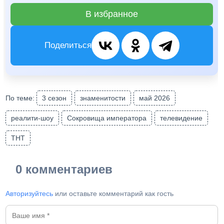
В избранное
Поделиться
По теме:
3 сезон
знаменитости
май 2026
реалити-шоу
Сокровища императора
телевидение
ТНТ
0 комментариев
Авторизуйтесь
или оставьте комментарий как гость