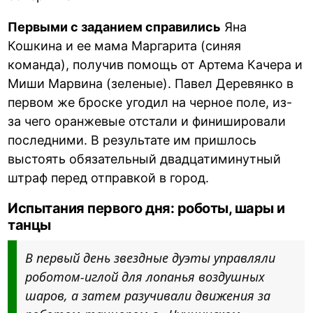
Первыми с заданием справились
Яна
Кошкина и ее мама Маргарита (синяя
команда), получив помощь от Артема Качера и
Миши Марвина (зеленые). Павел Деревянко в
первом же броске угодил на черное поле, из-
за чего оранжевые отстали и финишировали
последними. В результате им пришлось
выстоять обязательный двадцатиминутный
штраф перед отправкой в город.
Испытания первого дня: роботы, шары и
танцы
В первый день звездные дуэты управляли
роботом-иглой для лопанья воздушных
шаров, а затем разучивали движения за