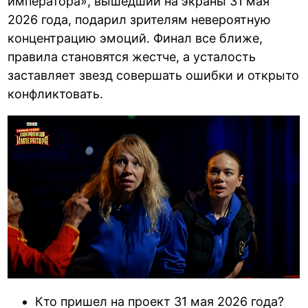
императора», вышедший на экраны 31 мая
2026 года, подарил зрителям невероятную
концентрацию эмоций. Финал все ближе,
правила становятся жестче, а усталость
заставляет звезд совершать ошибки и открыто
конфликтовать.
Кто пришел на проект 31 мая 2026 года?