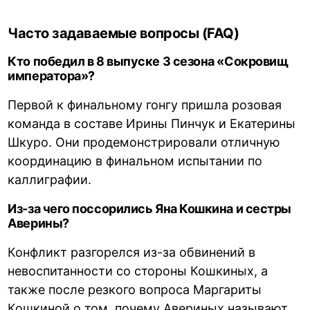
Часто задаваемые вопросы (FAQ)
Кто победил в 8 выпуске 3 сезона «Сокровищ
императора»?
Первой к финальному гонгу пришла розовая
команда в составе Ирины Пинчук и Екатерины
Шкуро. Они продемонстрировали отличную
координацию в финальном испытании по
каллиграфии.
Из-за чего поссорились Яна Кошкина и сестры
Аверины?
Конфликт разгорелся из-за обвинений в
невоспитанности со стороны Кошкиных, а
также после резкого вопроса Маргариты
Кошкиной о том, почему Авериных называют