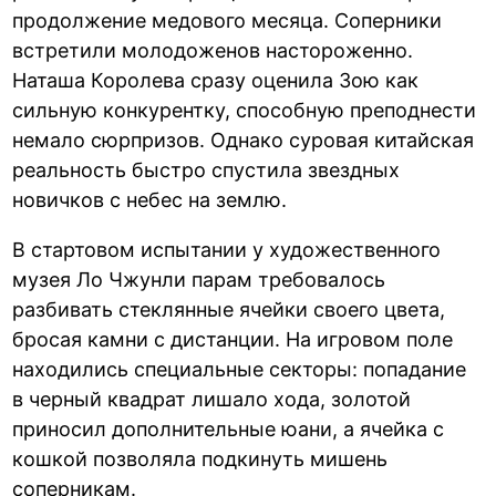
продолжение медового месяца. Соперники
встретили молодоженов настороженно.
Наташа Королева сразу оценила Зою как
сильную конкурентку, способную преподнести
немало сюрпризов. Однако суровая китайская
реальность быстро спустила звездных
новичков с небес на землю.
В стартовом испытании у художественного
музея Ло Чжунли парам требовалось
разбивать стеклянные ячейки своего цвета,
бросая камни с дистанции. На игровом поле
находились специальные секторы: попадание
в черный квадрат лишало хода, золотой
приносил дополнительные юани, а ячейка с
кошкой позволяла подкинуть мишень
соперникам.