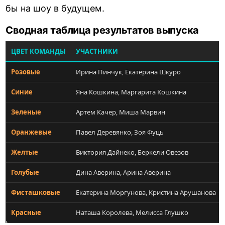
бы на шоу в будущем.
Сводная таблица результатов выпуска
ЦВЕТ КОМАНДЫ
УЧАСТНИКИ
Розовые
Ирина Пинчук, Екатерина Шкуро
Синие
Яна Кошкина, Маргарита Кошкина
Зеленые
Артем Качер, Миша Марвин
Оранжевые
Павел Деревянко, Зоя Фуць
Желтые
Виктория Дайнеко, Беркели Овезов
Голубые
Дина Аверина, Арина Аверина
Фисташковые
Екатерина Моргунова, Кристина Арушанова
Красные
Наташа Королева, Мелисса Глушко