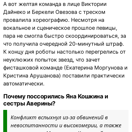
А вот желтая команда в лице Виктории
Дайнеко и Беркели Овезова с треском
провалила хореографию. Несмотря на
вокальное и сценическое прошлое певицы,
пара не смогла быстро скоординироваться, за
что получила очередной 20-минутный штраф.
К концу дня роботы настолько перегрелись от
неуклюжих попыток звезд, что зачет
фисташковой команде (Екатерина Моргунова и
Кристина Арушанова) поставили практически
автоматически.
Почему поссорились Яна Кошкина и
сестры Аверины?
Конфликт вспыхнул из-за обвинений в
невоспитанности и высокомерии, а также