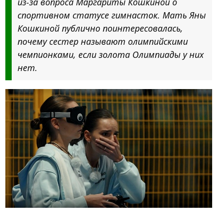
из-за вопроса Маргариты Кошкиной о
спортивном статусе гимнасток. Мать Яны
Кошкиной публично поинтересовалась,
почему сестер называют олимпийскими
чемпионками, если золота Олимпиады у них
нет.