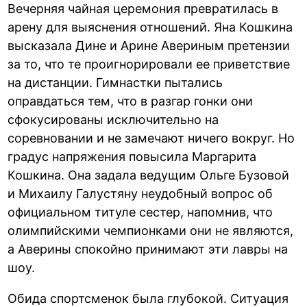
Вечерняя чайная церемония превратилась в
арену для выяснения отношений. Яна Кошкина
высказала Дине и Арине Авериным претензии
за то, что те проигнорировали ее приветствие
на дистанции. Гимнастки пытались
оправдаться тем, что в разгар гонки они
сфокусированы исключительно на
соревновании и не замечают ничего вокруг. Но
градус напряжения повысила Маргарита
Кошкина. Она задала ведущим Ольге Бузовой
и Михаилу Галустяну неудобный вопрос об
официальном титуле сестер, напомнив, что
олимпийскими чемпионками они не являются,
а Аверины спокойно принимают эти лавры на
шоу.
Обида спортсменок была глубокой. Ситуация