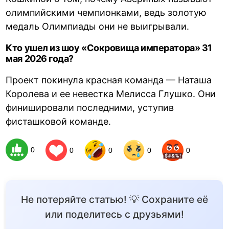
олимпийскими чемпионками, ведь золотую
медаль Олимпиады они не выигрывали.
Кто ушел из шоу «Сокровища императора» 31
мая 2026 года?
Проект покинула красная команда — Наташа
Королева и ее невестка Мелисса Глушко. Они
финишировали последними, уступив
фисташковой команде.
0
0
0
0
0
Не потеряйте статью! 💡 Сохраните её
или поделитесь с друзьями!