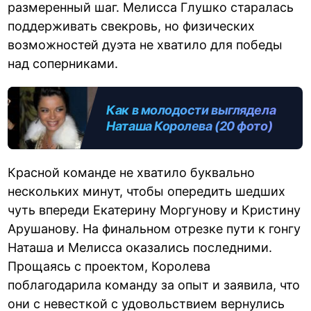
размеренный шаг. Мелисса Глушко старалась
поддерживать свекровь, но физических
возможностей дуэта не хватило для победы
над соперниками.
Как в молодости выглядела
Наташа Королева (20 фото)
Красной команде не хватило буквально
нескольких минут, чтобы опередить шедших
чуть впереди Екатерину Моргунову и Кристину
Арушанову. На финальном отрезке пути к гонгу
Наташа и Мелисса оказались последними.
Прощаясь с проектом, Королева
поблагодарила команду за опыт и заявила, что
они с невесткой с удовольствием вернулись