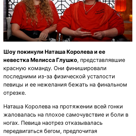
Шоу покинули Наташа Королева и ее
невестка Мелисса Глушко
, представлявшие
красную команду. Они финишировали
последними из-за физической усталости
певицы и ее нежелания бежать на финальном
отрезке.
Наташа Королева на протяжении всей гонки
жаловалась на плохое самочувствие и боли в
ногах. Певица наотрез отказывалась
передвигаться бегом, предпочитая