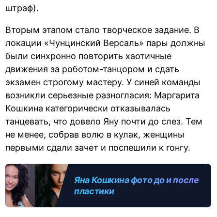
штраф).
Вторым этапом стало творческое задание. В
локации «Чунцинский Версаль» пары должны
были синхронно повторить хаотичные
движения за роботом-танцором и сдать
экзамен строгому мастеру. У синей команды
возникли серьезные разногласия: Маргарита
Кошкина категорически отказывалась
танцевать, что довело Яну почти до слез. Тем
не менее, собрав волю в кулак, женщины
первыми сдали зачет и поспешили к гонгу.
Яна Кошкина фото до и после
пластики