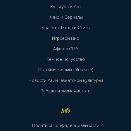
Культура и Арт
Кино и Сериалы
Красота, Мода и Стиль
Игровой мир
Афиша СПб
Тёмное искусство
Пышные формы (plus-size)
Новости Азии (азиатской культуры)
Звёзды и знаменистоти
Info
Политика конфиденциальности