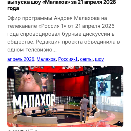
выпуска шоу «Малахов» за 21 апреля 2026
года
Эфир программы Андрея Малахова на
телеканале «Россия 1» от 21 апреля 2026
года спровоцировал бурные дискуссии в
обществе. Редакция проекта объединила в
одном телевизио...
апрель 2026
,
Малахов
,
Россия-1
,
секты
,
шоу