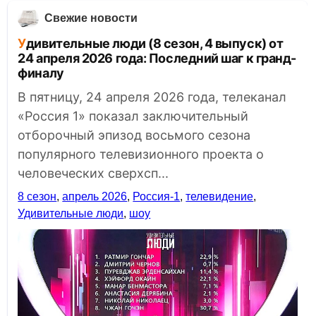
Свежие новости
Удивительные люди (8 сезон, 4 выпуск) от
24 апреля 2026 года: Последний шаг к гранд-
финалу
В пятницу, 24 апреля 2026 года, телеканал
«Россия 1» показал заключительный
отборочный эпизод восьмого сезона
популярного телевизионного проекта о
человеческих сверхсп...
8 сезон
,
апрель 2026
,
Россия-1
,
телевидение
,
Удивительные люди
,
шоу