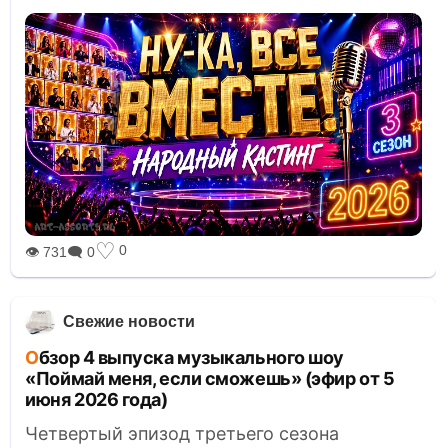
♡
0
👁 731
🗨 0
Свежие новости
Обзор 4 выпуска музыкального шоу
«Поймай меня, если сможешь» (эфир от 5
июня 2026 года)
Четвертый эпизод третьего сезона