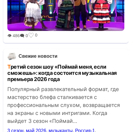
♡
0
👁 486
🗨 0
Свежие новости
Третий сезон шоу «Поймай меня, если
сможешь»: когда состоится музыкальная
премьера 2026 года
Популярный развлекательный формат, где
мастерство блефа сталкивается с
профессиональным слухом, возвращается
на экраны с новыми интригами. Когда
выйдет 3 сезон «Поймай...
3 сезон
,
май 2026
,
музыканты
,
Россия-1
,