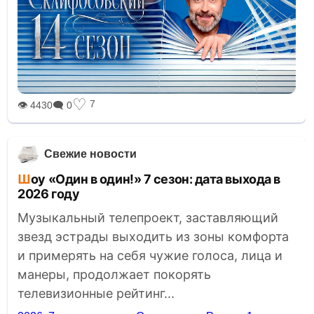
♡
7
👁 4430
🗨 0
Свежие новости
Шоу «Один в один!» 7 сезон: дата выхода в
2026 году
Музыкальный телепроект, заставляющий
звезд эстрады выходить из зоны комфорта
и примерять на себя чужие голоса, лица и
манеры, продолжает покорять
телевизионные рейтинг...