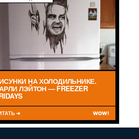
ИСУНКИ НА ХОЛОДИЛЬНИКЕ.
АРЛИ ЛЭЙТОН — FREEZER
RIDAYS
ИТАТЬ ➔
WOW!