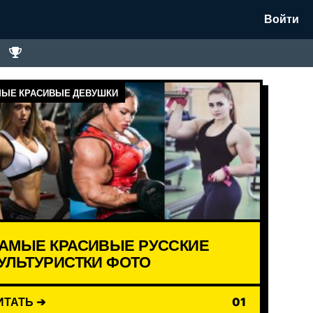
Войти
ЫЕ КРАСИВЫЕ ДЕВУШКИ
АМЫЕ КРАСИВЫЕ РУССКИЕ
УЛЬТУРИСТКИ ФОТО
ИТАТЬ ➔
01