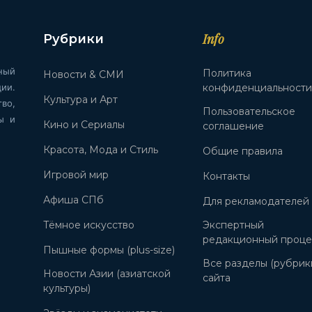
Info
Рубрики
ный
Политика
Новости & СМИ
ии.
конфиденциальност
Культура и Арт
во,
Пользовательское
ы и
Кино и Сериалы
соглашение
Красота, Мода и Стиль
Общие правила
Игровой мир
Контакты
Афиша СПб
Для рекламодателей
Тёмное искусство
Экспертный
редакционный проце
Пышные формы (plus-size)
Все разделы (рубрик
Новости Азии (азиатской
сайта
культуры)