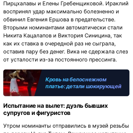
Пирцхалавы и Елены Гребенщиковой. Ираклий
воспринял удар максимально болезненно и
обвинил Евгения Ершова в предательстве.
Вторыми номинантами автоматически стали
Никита Кацалапов и Виктория Синицина, так
как их ставка в очередной раз не сыграла,
оставив пару без денег. Вика не сдержала слез
от усталости из-за постоянного прессинга.
Кровь на белоснежном
платье: детали шокирующей
травмы Виктории Синициной
на шоу Татьяны Навки
Испытание на вылет: дуэль бывших
супругов и фигуристов
Утром номинанты отправились в музей резьбы