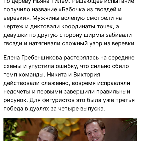
по дереву Ньяна Тилем. Решающее испытание
получило название «Бабочка из гвоздей и
веревки». Мужчины вслепую смотрели на
чертеж и диктовали координаты точек, а
девушки по другую сторону ширмы забивали
гвозди и натягивали сложный узор из веревки.
Елена Гребенщикова растерялась на середине
схемы и упустила ошибку, что сильно сбило
темп команды. Никита и Виктория
действовали слаженно, вовремя исправляли
недочеты и первыми завершили правильный
рисунок. Для фигуристов это была уже третья
победа в дуэлях за четыре выпуска.