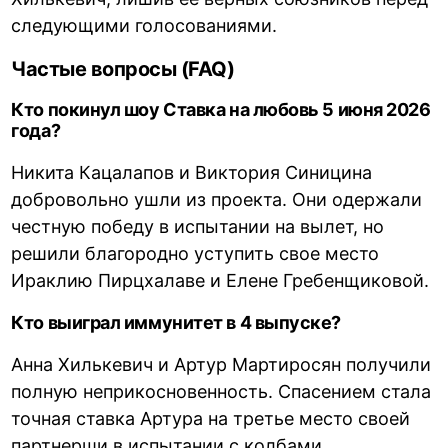
следующими голосованиями.
Частые вопросы (FAQ)
Кто покинул шоу Ставка на любовь 5 июня 2026
года?
Никита Кацалапов и Виктория Синицина
добровольно ушли из проекта. Они одержали
честную победу в испытании на вылет, но
решили благородно уступить свое место
Ираклию Пирцхалаве и Елене Гребенщиковой.
Кто выиграл иммунитет в 4 выпуске?
Анна Хилькевич и Артур Мартиросян получили
полную неприкосновенность. Спасением стала
точная ставка Артура на третье место своей
партнерши в испытании с колбами.