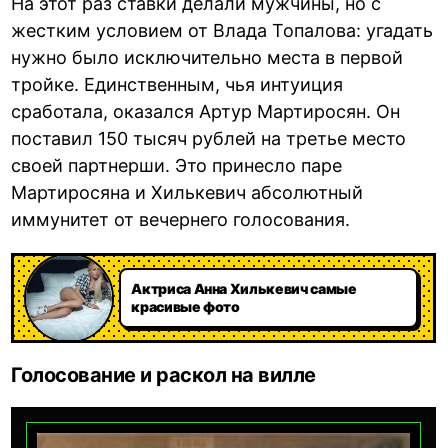
На этот раз ставки делали мужчины, но с
жестким условием от Влада Топалова: угадать
нужно было исключительно места в первой
тройке. Единственным, чья интуиция
сработала, оказался Артур Мартиросян. Он
поставил 150 тысяч рублей на третье место
своей партнерши. Это принесло паре
Мартиросяна и Хилькевич абсолютный
иммунитет от вечернего голосования.
Актриса Анна Хилькевич самые
красивые фото
Голосование и раскол на вилле