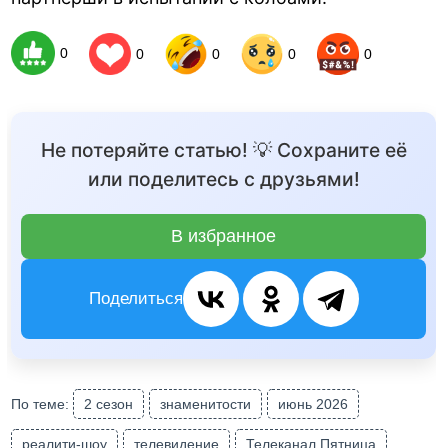
0
0
0
0
0
Не потеряйте статью! 💡 Сохраните её
или поделитесь с друзьями!
В избранное
Поделиться
По теме:
2 сезон
знаменитости
июнь 2026
реалити-шоу
телевидение
Телеканал Пятница