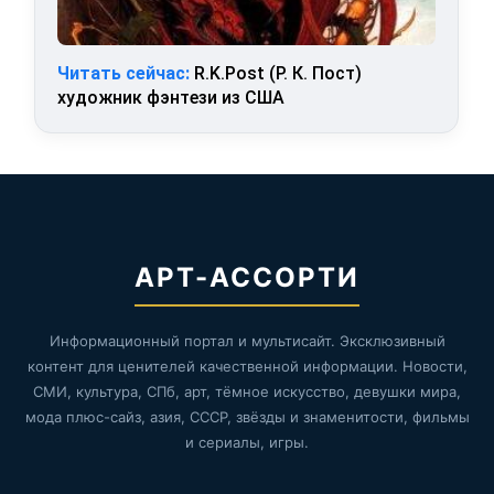
Читать сейчас:
R.K.Post (Р. К. Пост)
художник фэнтези из США
АРТ-АССОРТИ
Информационный портал и мультисайт. Эксклюзивный
контент для ценителей качественной информации. Новости,
СМИ, культура, СПб, арт, тёмное искусство, девушки мира,
мода плюс-сайз, азия, СССР, звёзды и знаменитости, фильмы
и сериалы, игры.