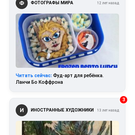
Ф
ФОТОГРАФЫ МИРА
12 лет назад
Читать сейчас:
Фуд-арт для ребёнка.
Ланчи Бо Коффрона
3
И
ИНОСТРАННЫЕ ХУДОЖНИКИ
13 лет назад