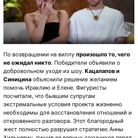
По возвращении на виллу
произошло то, чего
не ожидал никто
. Победители объявили о
добровольном уходе из шоу.
Кацалапов и
Синицина
объяснили решение желанием
помочь Ираклию и Елене. Фигуристы
посчитали, что бывшим супругам
экстремальные условия проекта жизненно
необходимы для восстановления отношений и
откровенного разговора. Этот благородный
жест полностью разрушил стратегию Анны
Хилькевич, лишив ее верных союзников перед