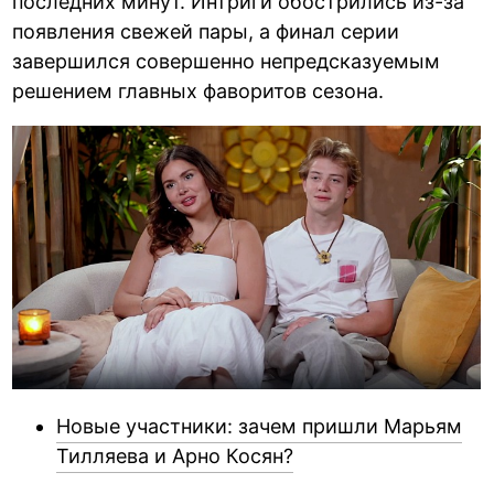
последних минут. Интриги обострились из-за
появления свежей пары, а финал серии
завершился совершенно непредсказуемым
решением главных фаворитов сезона.
Новые участники: зачем пришли Марьям
Тилляева и Арно Косян?