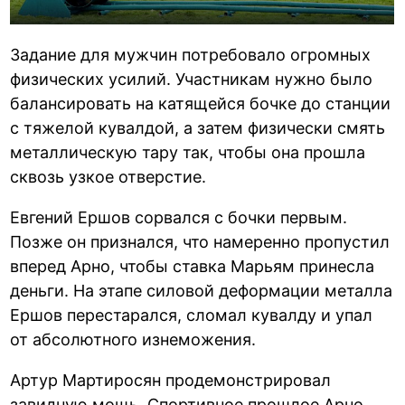
Задание для мужчин потребовало огромных
физических усилий. Участникам нужно было
балансировать на катящейся бочке до станции
с тяжелой кувалдой, а затем физически смять
металлическую тару так, чтобы она прошла
сквозь узкое отверстие.
Евгений Ершов сорвался с бочки первым.
Позже он признался, что намеренно пропустил
вперед Арно, чтобы ставка Марьям принесла
деньги. На этапе силовой деформации металла
Ершов перестарался, сломал кувалду и упал
от абсолютного изнеможения.
Артур Мартиросян продемонстрировал
завидную мощь. Спортивное прошлое Арно