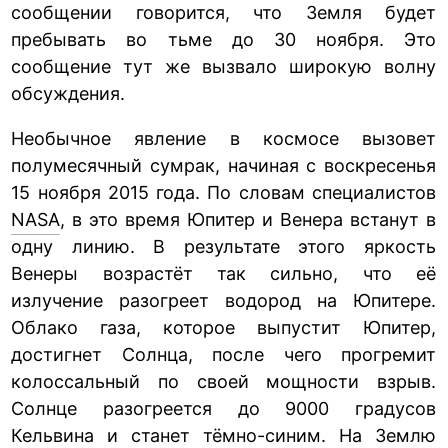
сообщении говорится, что Земля будет
пребывать во тьме до 30 ноября. Это
сообщение тут же вызвало широкую волну
обсуждения.
Необычное явление в космосе вызовет
полумесячный сумрак, начиная с воскресенья
15 ноября 2015 года. По словам специалистов
NASA
, в это время Юпитер и Венера встанут в
одну линию. В результате этого яркость
Венеры возрастёт так сильно, что её
излучение разогреет водород на Юпитере.
Облако газа, которое выпустит Юпитер,
достигнет Солнца, после чего прогремит
колоссальный по своей мощности взрыв.
Солнце разогреется до 9000 градусов
Кельвина и станет тёмно-синим. На Землю