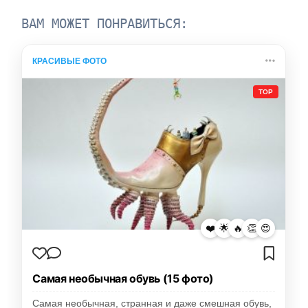
ВАМ МОЖЕТ ПОНРАВИТЬСЯ:
КРАСИВЫЕ ФОТО
TOP
❤️
🌟
🔥
👏
😍
Самая необычная обувь (15 фото)
Самая необычная, странная и даже смешная обувь,