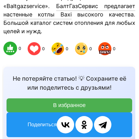
«Baltgazservice».
БалтГазСервис предлагает
настенные котлы Baxi
высокого качества.
Большой каталог систем отопления для любых
целей и нужд.
0
0
0
0
0
Не потеряйте статью! 💡 Сохраните её
или поделитесь с друзьями!
В избранное
Поделиться