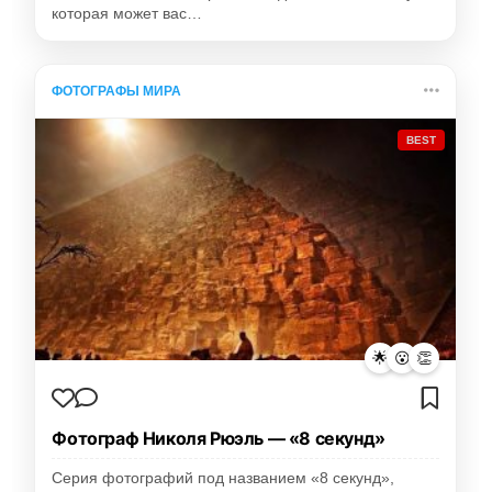
которая может вас…
ФОТОГРАФЫ МИРА
BEST
🌟
😮
👏
Фотограф Николя Рюэль — «8 секунд»
Серия фотографий под названием «8 секунд»,