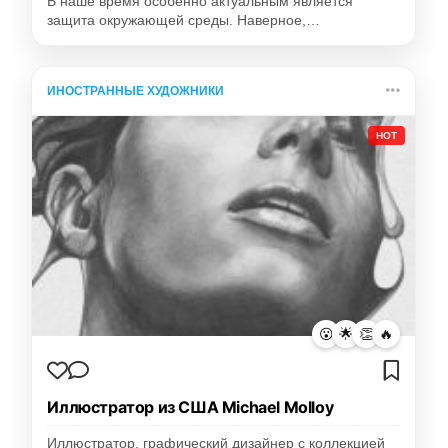
В наше время особенно актуальным является
защита окружающей среды. Наверное,…
ИНОСТРАННЫЕ ХУДОЖНИКИ
HOT
😮
🌟
👏
🔥
Иллюстратор из США Michael Molloy
Иллюстратор, графический дизайнер с коллекцией