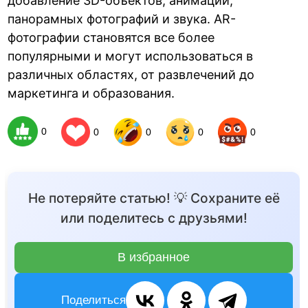
добавление 3D-объектов, анимации,
панорамных фотографий и звука. AR-
фотографии становятся все более
популярными и могут использоваться в
различных областях, от развлечений до
маркетинга и образования.
0
0
0
0
0
Не потеряйте статью! 💡 Сохраните её
или поделитесь с друзьями!
В избранное
Поделиться