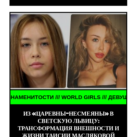
ТОСТИ /// WORLD GIRLS /// ДЕВУШКИ ЗНАМЕНИТО
ИЗ «ЦАРЕВНЫ-НЕСМЕЯНЫ» В
СВЕТСКУЮ ЛЬВИЦУ:
ТРАНСФОРМАЦИЯ ВНЕШНОСТИ И
ЖИЗНИ ТАИСИИ МАСЛЯКОВОЙ