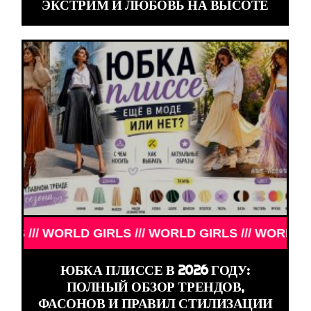
ЭКСТРИМ И ЛЮБОВЬ НА ВЫСОТЕ
/ WORLD GIRLS /// WORLD GIRLS /// WORLD GIRLS /
ЮБКА ПЛИССЕ В 2026 ГОДУ:
ПОЛНЫЙ ОБЗОР ТРЕНДОВ,
ФАСОНОВ И ПРАВИЛ СТИЛИЗАЦИИ