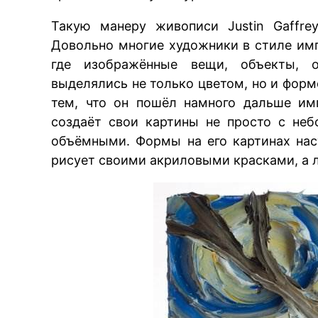
Такую манеру живописи Justin Gaffr
Довольно многие художники в стиле им
где изображённые вещи, объекты, 
выделялись не только цветом, но и форм
тем, что он пошёл намного дальше им
создаёт свои картины не просто с не
объёмными. Формы на его картинах нас
рисует своими акриловыми красками, а л