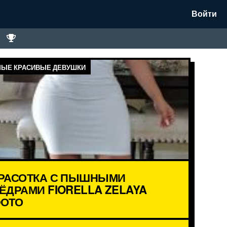
Войти
ЫЕ КРАСИВЫЕ ДЕВУШКИ
РАСОТКА С ПЫШНЫМИ
ЁДРАМИ FIORELLA ZELAYA
ОТО