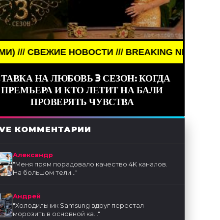
ВОСТИ /// BREAKING NEWS /// НОВОСТИ (СМИ) //
ТАВКА НА ЛЮБОВЬ 3 СЕЗОН: КОГДА
ПРЕМЬЕРА И КТО ЛЕТИТ НА БАЛИ
ПРОВЕРЯТЬ ЧУВСТВА
IVE КОММЕНТАРИИ
Александр
"
Меня прям порадовало качество 4K каналов.
На большом тели...
"
Андрей
"
Холодильник Samsung вдруг перестал
морозить в основной ка...
"