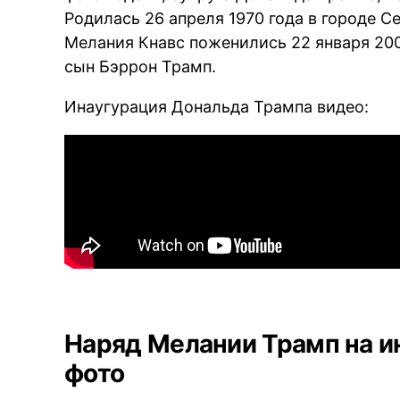
Родилась 26 апреля 1970 года в городе С
Мелания Кнавс поженились 22 января 200
сын Бэррон Трамп.
Инаугурация Дональда Трампа видео:
Наряд Мелании Трамп на и
фото