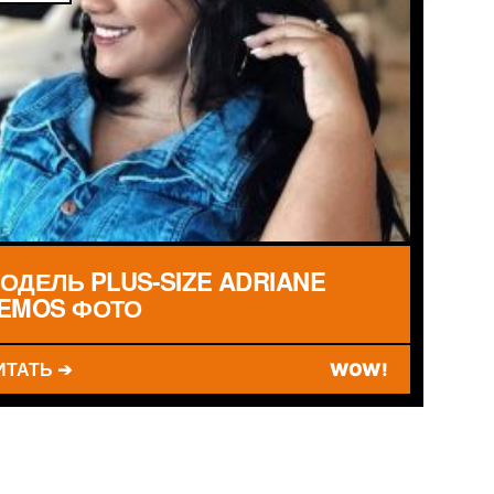
ОДЕЛЬ PLUS-SIZE ADRIANE
EMOS ФОТО
ИТАТЬ ➔
WOW!