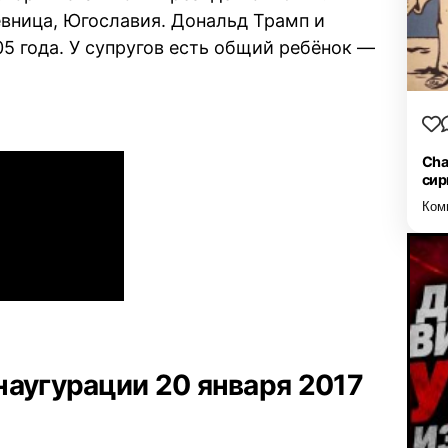
евница, Югославия. Дональд Трамп и
5 года. У супругов есть общий ребёнок —
Cha
сир
Ком
наугурации 20 января 2017