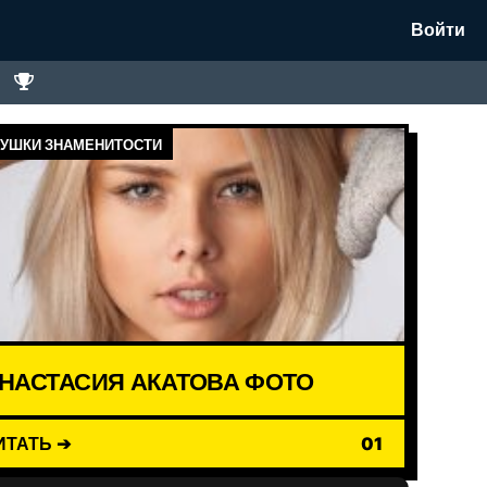
Войти
УШКИ ЗНАМЕНИТОСТИ
НАСТАСИЯ АКАТОВА ФОТО
ИТАТЬ ➔
01