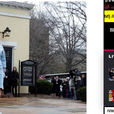
 NEWS /// НОВОСТИ (СМИ) /// СВЕЖИЕ НОВОСТИ /
В
L
ПЛЮ