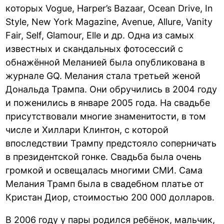
которых Vogue, Harper’s Bazaar, Ocean Drive, In
Style, New York Magazine, Avenue, Allure, Vanity
Fair, Self, Glamour, Elle и др. Одна из самых
известных и скандальных фотосессий с
обнажённой Меланией была опубликована в
журнале GQ. Мелания стала третьей женой
Дональда Трампа. Они обручились в 2004 году
и поженились в январе 2005 года. На свадьбе
присутствовали многие знаменитости, в том
числе и Хиллари Клинтон, с которой
впоследствии Трампу предстояло соперничать
в президентской гонке. Свадьба была очень
громкой и освещалась многими СМИ. Сама
Мелания Трамп была в свадебном платье от
Кристан Диор, стоимостью 200 000 долларов.
В 2006 году у пары родился ребёнок, мальчик,