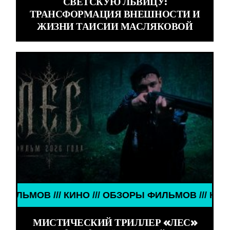
СВЕТСКУЮ ЛЬВИЦУ:
ТРАНСФОРМАЦИЯ ВНЕШНОСТИ И
ЖИЗНИ ТАИСИИ МАСЛЯКОВОЙ
БЗОРЫ ФИЛЬМОВ /// КИНО /// ОБЗОРЫ ФИЛЬМОВ //
МИСТИЧЕСКИЙ ТРИЛЛЕР «ЛЕС»