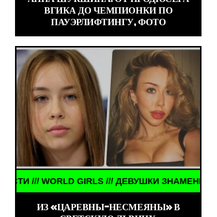
ВГИКА ДО ЧЕМПИОНКИ ПО
ПАУЭРЛИФТИНГУ, ФОТО
КИ ЗНАМЕНИТОСТИ /// WORLD GIRLS /// ДЕВУШКИ
ИЗ «ЦАРЕВНЫ-НЕСМЕЯНЫ» В