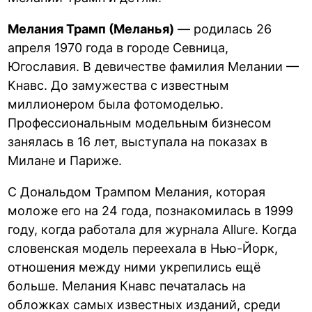
Мелания Трамп (Меланья)
— родилась 26
апреля 1970 года в городе Севница,
Югославия. В девичестве фамилия Мелании —
Кнавс. До замужества с известным
миллионером была фотомоделью.
Профессиональным модельным бизнесом
занялась в 16 лет, выступала на показах в
Милане и Париже.
С Дональдом Трампом Мелания, которая
моложе его на 24 года, познакомилась в 1999
году, когда работала для журнала Allure. Когда
словенская модель переехала в Нью-Йорк,
отношения между ними укрепились ещё
больше. Мелания Кнавс печаталась на
обложках самых известных изданий, среди