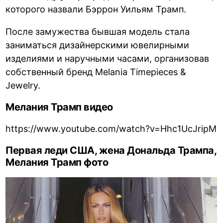
которого назвали Бэррон Уильям Трамп.
После замужества бывшая модель стала
заниматься дизайнерскими ювелирными
изделиями и наручными часами, организовав
собственный бренд Melania Timepieces &
Jewelry.
Мелания Трамп видео
https://www.youtube.com/watch?v=Hhc1UcJripM
Первая леди США, жена Дональда Трампа,
Мелания Трамп фото