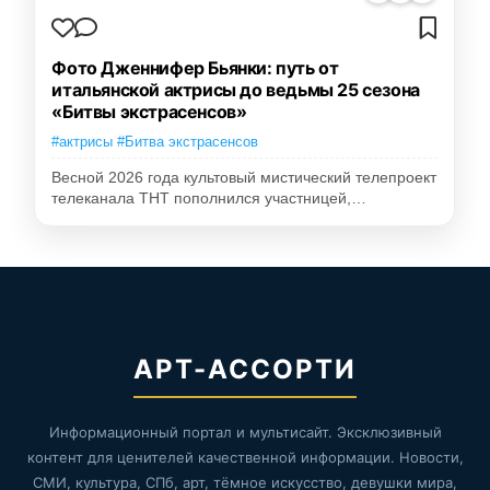
Фото Дженнифер Бьянки: путь от
итальянской актрисы до ведьмы 25 сезона
«Битвы экстрасенсов»
#актрисы #Битва экстрасенсов
Весной 2026 года культовый мистический телепроект
телеканала ТНТ пополнился участницей,…
АРТ-АССОРТИ
Информационный портал и мультисайт. Эксклюзивный
контент для ценителей качественной информации. Новости,
СМИ, культура, СПб, арт, тёмное искусство, девушки мира,