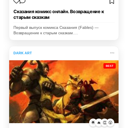
Сказания комикс онлайн. Возвращение к
старым сказкам
Первый выпуск комикса Сказания (Fables) —
Возвращение к старым сказкам.…
DARK ART
BEST
🌟
🔥
👏
😮