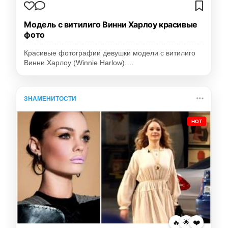
Модель с витилиго Винни Харлоу красивые
фото
Красивые фотографии девушки модели с витилиго
Винни Харлоу (Winnie Harlow).…
ЗНАМЕНИТОСТИ
HOT
🔥
🌟
❤️