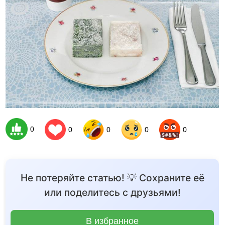
0
0
0
0
0
Не потеряйте статью! 💡 Сохраните её
или поделитесь с друзьями!
В избранное