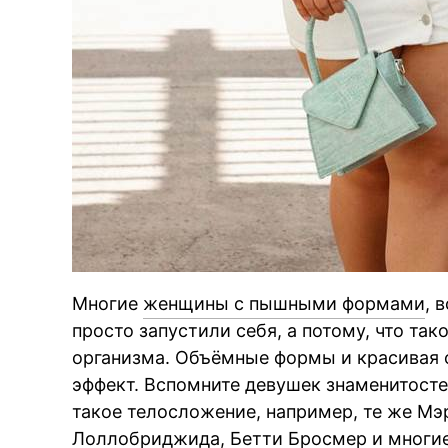
Многие
женщины с пышными формами
, 
просто запустили себя, а потому, что так
организма. Объёмные формы и красивая 
эффект. Вспомните девушек знаменитосте
такое телосложение, например, те же М
Лоллобриджида, Бетти Бросмер и многие 