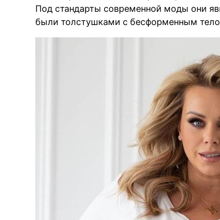
Под стандарты современной моды они явн
были толстушками с бесформенным тел