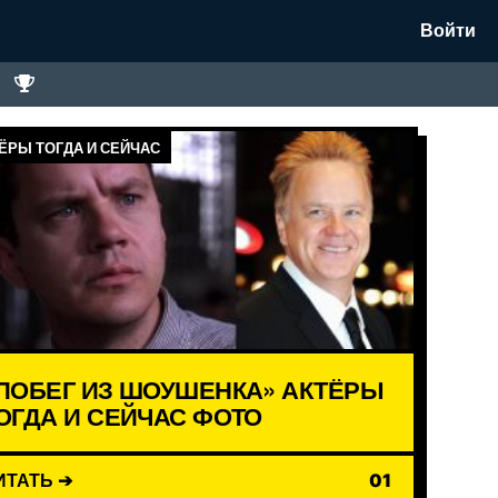
Войти
ЁРЫ ТОГДА И СЕЙЧАС
ПОБЕГ ИЗ ШОУШЕНКА» АКТЁРЫ
ОГДА И СЕЙЧАС ФОТО
ИТАТЬ ➔
01