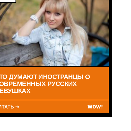
ТО ДУМАЮТ ИНОСТРАНЦЫ О
ОВРЕМЕННЫХ РУССКИХ
ЕВУШКАХ
ИТАТЬ ➔
WOW!