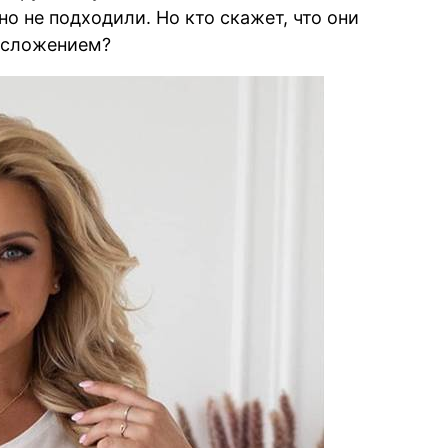
о не подходили. Но кто скажет, что они
осложением?