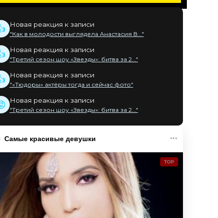
Новая реакция к записи
👍
"Как в молодости выглядела Анастасия В..."
Новая реакция к записи
👍
"Третий сезон шоу «Звезды»: битва за 2..."
Новая реакция к записи
👍
"«Тюдоры» актёры тогда и сейчас фото"
Новая реакция к записи
😡
"Третий сезон шоу «Звезды»: битва за 2..."
Самые красивые девушки
TOP