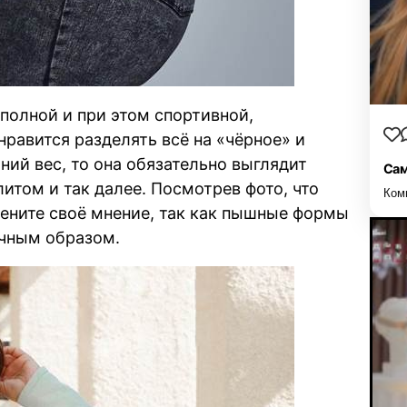
полной и при этом спортивной,
нравится разделять всё на «чёрное» и
ний вес, то она обязательно выглядит
Сам
итом и так далее. Посмотрев фото, что
Ком
ените своё мнение, так как пышные формы
ичным образом.