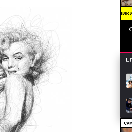
/ НОВОСТИ (СМИ) /// ПРАЗДНИКИ ДАТЫ, ПОЗДРАВЛ
L
САМ