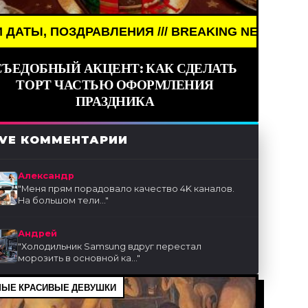
ЕНИЯ /// BREAKING NEWS /// НОВОСТИ (СМИ) //
СЪЕДОБНЫЙ АКЦЕНТ: КАК СДЕЛАТЬ
ТОРТ ЧАСТЬЮ ОФОРМЛЕНИЯ
ПРАЗДНИКА
IVE КОММЕНТАРИИ
Александр
"
Меня прям порадовало качество 4K каналов.
На большом тели...
"
Андрей
"
Холодильник Samsung вдруг перестал
морозить в основной ка...
"
ЫЕ КРАСИВЫЕ ДЕВУШКИ