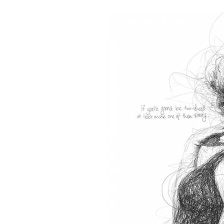
BREAKING NEWS //