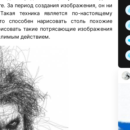
ге. За период создания изображения, он ни
Такая техника является по-настоящему
то способен нарисовать столь похожие
арисовать такие потрясающие изображения
слимым действием.