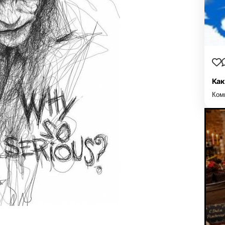
Как
Ком