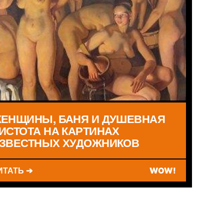
ЕНЩИНЫ, БАНЯ И ДУШЕВНАЯ
ИСТОТА НА КАРТИНАХ
ЗВЕСТНЫХ ХУДОЖНИКОВ
ИТАТЬ ➔
WOW!