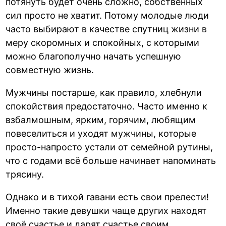
потянуть будет очень сложно, собственных
сил просто не хватит. Потому молодые люди
часто выбирают в качестве спутниц жизни в
меру скоромных и спокойных, с которыми
можно благополучно начать успешную
совместную жизнь.
Мужчины постарше, как правило, хлебнули
спокойствия предостаточно. Часто именно к
взбалмошным, ярким, горячим, любящим
повеселиться и уходят мужчины, которые
просто-напросто устали от семейной рутины,
что с годами всё больше начинает напоминать
трясину.
Однако и в тихой гавани есть свои прелести!
Именно такие девушки чаще других находят
своё счастье и дарят счастье своим