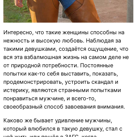
Интересно, что такие женщины способны на
нежность и высокую любовь. Наблюдая за
такими девушками, создаётся ощущение, что
вся эта взбалмошная жизнь на самом деле не
от природной потребности. Постоянные
попытки как-то себя выставить, показать,
продемонстрировать, устроить скандал и
истерику, являются странными попытками
понравиться мужчине, и всего-то,
своеобразный способ завоевания внимания.
Каково же бывает удивление мужчины,
который влюбился в такую девушку, стал с
ней жить или пошёл в ЗАГС, когда