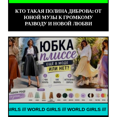
КТО ТАКАЯ ПОЛИНА ДИБРОВА: ОТ
ЮНОЙ МУЗЫ К ГРОМКОМУ
РАЗВОДУ И НОВОЙ ЛЮБВИ
/ WORLD GIRLS /// WORLD GIRLS ///