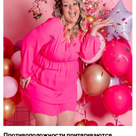
Противоположности притягиваются