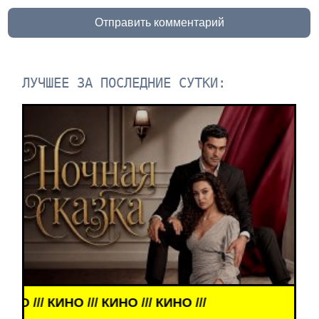
Отправить комментарий
ЛУЧШЕЕ ЗА ПОСЛЕДНИЕ СУТКИ:
 КИНО /// КИНО /// КИНО ///