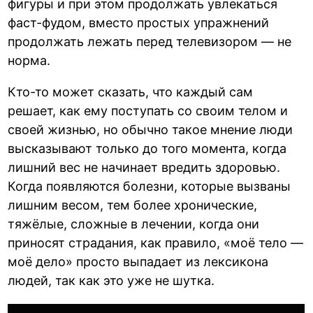
фигуры и при этом продолжать увлекаться
фаст-фудом, вместо простых упражнений
продолжать лежать перед телевизором — не
норма.
Кто-то может сказать, что каждый сам
решает, как ему поступать со своим телом и
своей жизнью, но обычно такое мнение люди
высказывают только до того момента, когда
лишний вес не начинает вредить здоровью.
Когда появляются болезни, которые вызваны
лишним весом, тем более хронические,
тяжёлые, сложные в лечении, когда они
приносят страдания, как правило, «моё тело —
моё дело» просто выпадает из лексикона
людей, так как это уже не шутка.