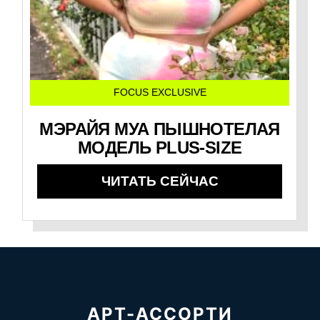
FOCUS EXCLUSIVE
МЭРАЙЯ МУА ПЫШНОТЕЛАЯ
МОДЕЛЬ PLUS-SIZE
ЧИТАТЬ СЕЙЧАС
АРТ-АССОРТИ