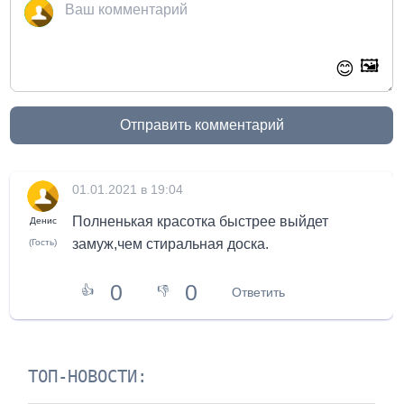
🖼️
😊
Отправить комментарий
01.01.2021 в 19:04
Полненькая красотка быстрее выйдет
Денис
замуж,чем стиральная доска.
(Гость)
0
0
👍
👎
Ответить
ТОП-НОВОСТИ: