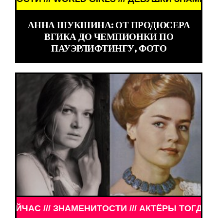
АННА ШУКШИНА: ОТ ПРОДЮСЕРА
ВГИКА ДО ЧЕМПИОНКИ ПО
ПАУЭРЛИФТИНГУ, ФОТО
МЕНИТОСТИ /// АКТЁРЫ ТОГДА И СЕЙЧАС ///