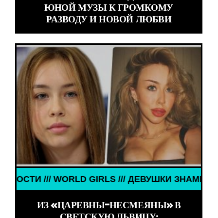
ЮНОЙ МУЗЫ К ГРОМКОМУ
РАЗВОДУ И НОВОЙ ЛЮБВИ
RLD GIRLS /// ДЕВУШКИ ЗНАМЕНИТОСТИ ///
ИЗ «ЦАРЕВНЫ-НЕСМЕЯНЫ» В
СВЕТСКУЮ ЛЬВИЦУ: