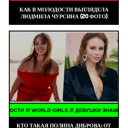
КАК В МОЛОДОСТИ ВЫГЛЯДЕЛА
ЛЮДМИЛА ЧУРСИНА (20 ФОТО)
RLD GIRLS /// ДЕВУШКИ ЗНАМЕНИТОСТИ ///
КТО ТАКАЯ ПОЛИНА ДИБРОВА: ОТ