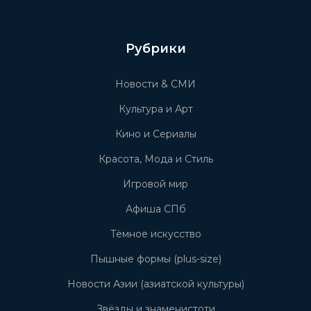
Рубрики
Новости & СМИ
Культура и Арт
Кино и Сериалы
Красота, Мода и Стиль
Игровой мир
Афиша СПб
Тёмное искусство
Пышные формы (plus-size)
Новости Азии (азиатской культуры)
Звёзды и знаменистоти