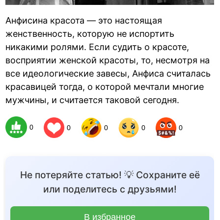
Анфисина красота — это настоящая
женственность, которую не испортить
никакими ролями. Если судить о красоте,
восприятии женской красоты, то, несмотря на
все идеологические завесы, Анфиса считалась
красавицей тогда, о которой мечтали многие
мужчины, и считается таковой сегодня.
0
0
0
0
0
Не потеряйте статью! 💡 Сохраните её
или поделитесь с друзьями!
В избранное