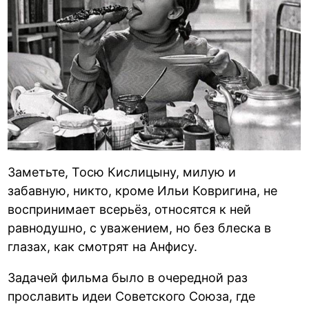
Заметьте, Тосю Кислицыну, милую и
забавную, никто, кроме Ильи Ковригина, не
воспринимает всерьёз, относятся к ней
равнодушно, с уважением, но без блеска в
глазах, как смотрят на Анфису.
Задачей фильма было в очередной раз
прославить идеи Советского Союза, где