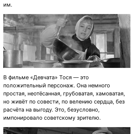
им.
В фильме «Девчата» Тося — это
положительный персонаж. Она немного
простая, неотёсанная, грубоватая, хамоватая,
но живёт по совести, по велению сердца, без
расчёта на выгоду. Это, безусловно,
импонировало советскому зрителю.