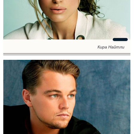
Кира Найтли