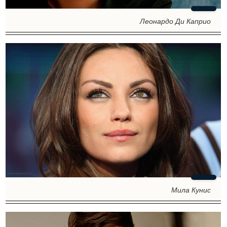
Леонардо Ди Каприо
Мила Кунис