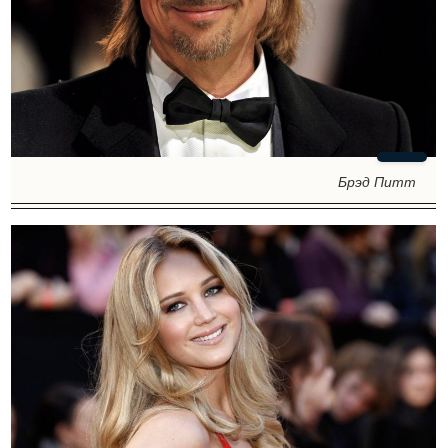
Брэд Питт