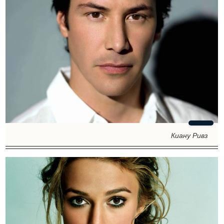
Киану Ривз