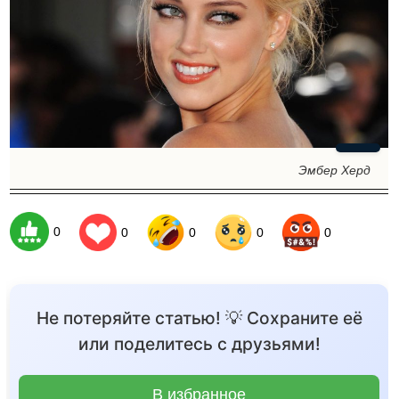
Эмбер Херд
0
0
0
0
0
Не потеряйте статью! 💡 Сохраните её
или поделитесь с друзьями!
В избранное