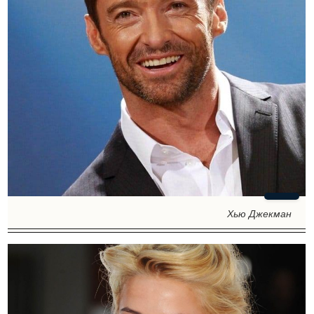
Хью Джекман