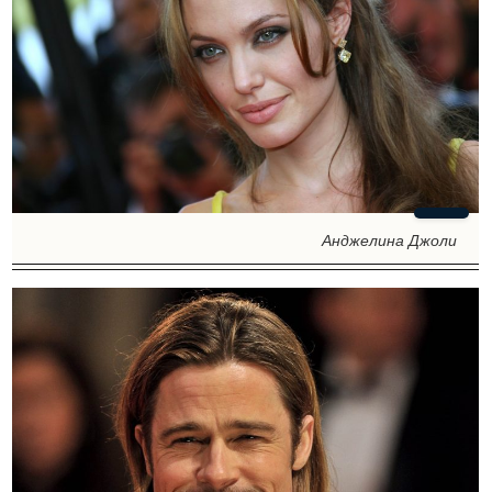
Анджелина Джоли