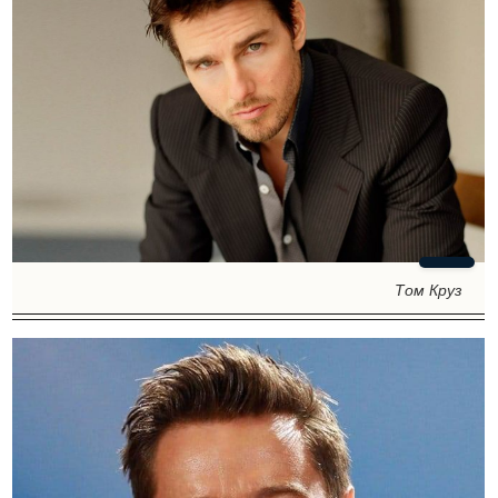
Том Круз