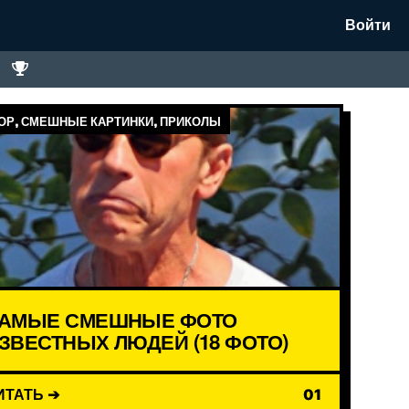
Войти
Р, СМЕШНЫЕ КАРТИНКИ, ПРИКОЛЫ
АМЫЕ СМЕШНЫЕ ФОТО
ЗВЕСТНЫХ ЛЮДЕЙ (18 ФОТО)
ИТАТЬ ➔
01