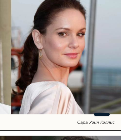
Сара Уэйн Кэллис