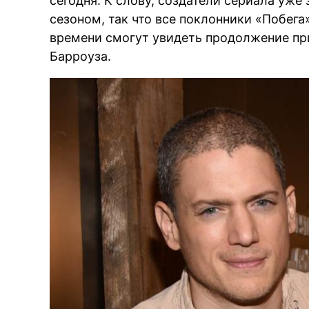
сегодня. К слову, создатели сериала уже
сезоном, так что все поклонники «Побега
времени смогут увидеть продолжение п
Барроуза.