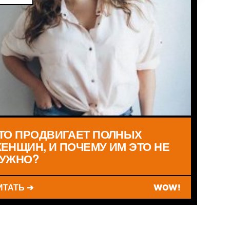
ТО ПРОДВИГАЕТ ПОЛНЫХ
ЕНЩИН, И ПОЧЕМУ ИМ ЭТО НЕ
УЖНО?
ИТАТЬ ➔
WOW!