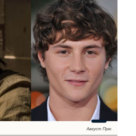
Август Прю