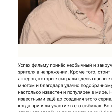
Успех фильму принёс необычный и закру
зрителя в напряжении. Кроме того, стои
актёров, которые сыграли здесь главные
многом и благодаря удачно подобранному
настолько известен и популярен в мире. 
известными ещё до создания этого сериал
когда приняли участие в его съёмках. Во 