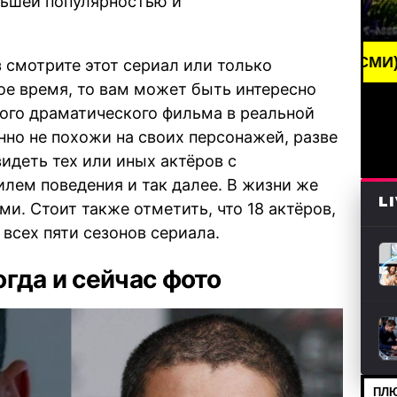
льшей популярностью и
G NEWS /// НОВОСТИ (СМИ) /// СВЕЖИЕ НОВОСТИ /
 смотрите этот сериал или только
ое время, то вам может быть интересно
того драматического фильма в реальной
но не похожи на своих персонажей, разве
идеть тех или иных актёров с
лем поведения и так далее. В жизни же
L
и. Стоит также отметить, что 18 актёров,
всех пяти сезонов сериала.
гда и сейчас фото
ПЛЮ