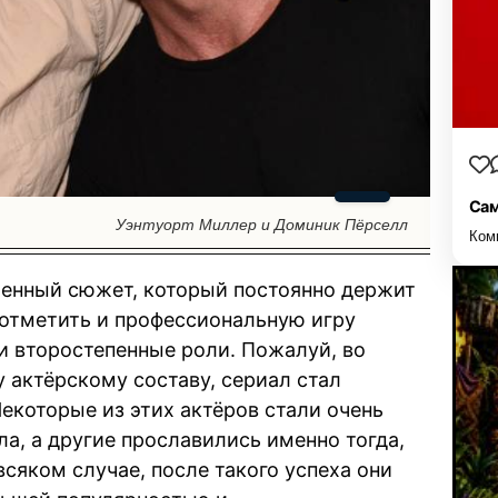
Сам
Уэнтуорт Миллер и Доминик Пёрселл
Ком
ченный сюжет, который постоянно держит
т отметить и профессиональную игру
 и второстепенные роли. Пожалуй, во
 актёрскому составу, сериал стал
Некоторые из этих актёров стали очень
а, а другие прославились именно тогда,
всяком случае, после такого успеха они