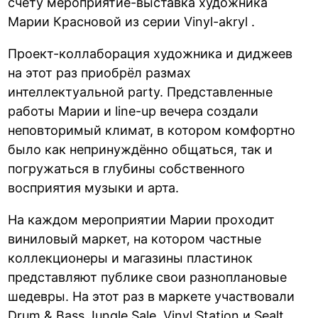
счёту мероприятие-выставка художника
Марии Красновой из серии Vinyl-akryl .
Проект-коллаборация художника и диджеев
на этот раз приобрёл размах
интеллектуальной party. Представленные
работы Марии и line-up вечера создали
неповторимый климат, в котором комфортно
было как непринуждённо общаться, так и
погружаться в глубины собственного
восприятия музыки и арта.
На каждом мероприятии Марии проходит
виниловый маркет, на котором частные
коллекционеры и магазины пластинок
представляют публике свои разноплановые
шедевры. На этот раз в маркете участвовали
Drum & Bass Jungle Sale, Vinyl Station и Sealt