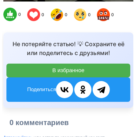
0
0
0
0
0
Не потеряйте статью! 💡 Сохраните её
или поделитесь с друзьями!
В избранное
Поделиться
0 комментариев