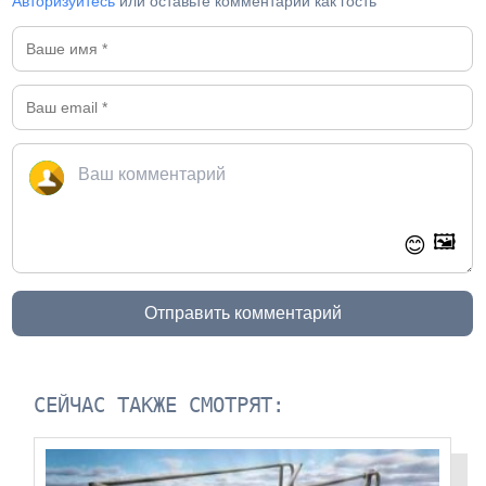
Авторизуйтесь
или оставьте комментарий как гость
🖼️
😊
Отправить комментарий
СЕЙЧАС ТАКЖЕ СМОТРЯТ: