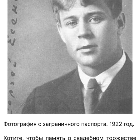
Фотография с заграничного паспорта. 1922 год.
Хотите, чтобы память о свадебном торжестве