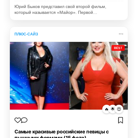
Юрий Быков представил свой второй фильм,
который называется «Майор». Первой…
ПЛЮС-САЙЗ
BEST
🔥
🌟
😍
Самые красивые российские певицы с
пышными формами (15 фото)