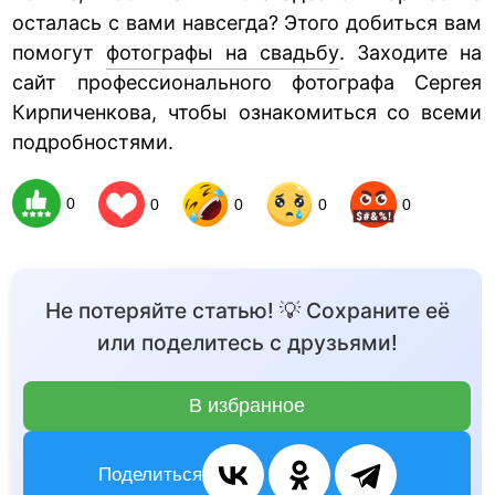
осталась с вами навсегда? Этого добиться вам
помогут
фотографы на свадьбу
. Заходите на
сайт профессионального фотографа Сергея
Кирпиченкова, чтобы ознакомиться со всеми
подробностями.
0
0
0
0
0
Не потеряйте статью! 💡 Сохраните её
или поделитесь с друзьями!
В избранное
Поделиться