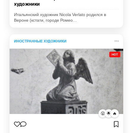
художники
Итальянский художник Nicola Verlato родился в
Вероне (кстати, городе Ромео…
ИНОСТРАННЫЕ ХУДОЖНИКИ
HOT
😮
🌟
🔥