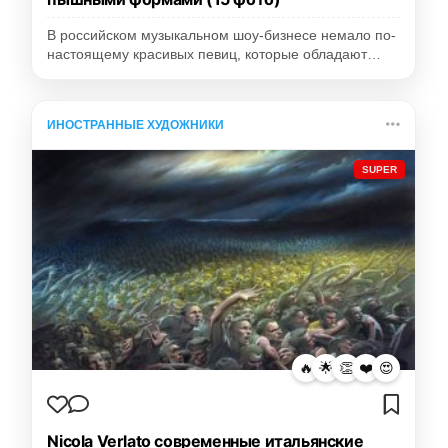
В российском музыкальном шоу-бизнесе немало по-
настоящему красивых певиц, которые обладают…
ИНОСТРАННЫЕ ХУДОЖНИКИ
SUPER
🔥
🌟
👏
❤️
😍
Nicola Verlato современные итальянские