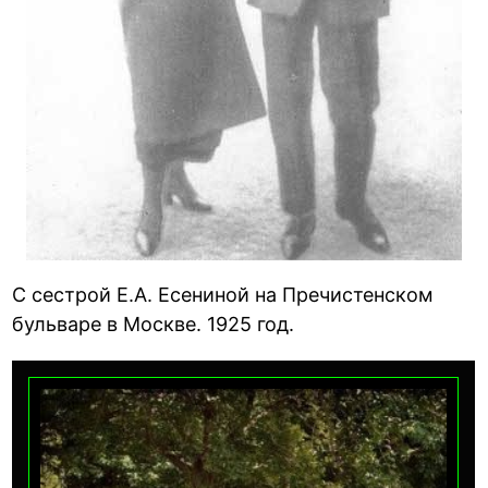
С сестрой Е.А. Есениной на Пречистенском
бульваре в Москве. 1925 год.