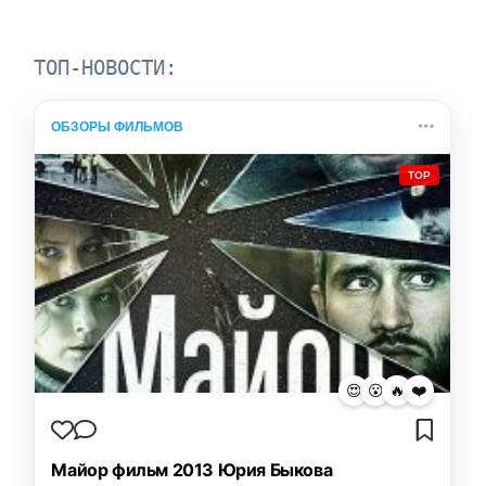
ТОП-НОВОСТИ:
ОБЗОРЫ ФИЛЬМОВ
TOP
😍
😮
🔥
❤️
Майор фильм 2013 Юрия Быкова