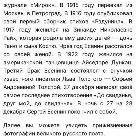
журнале «Мирок». В 1915 году переехал из
Москвы в Петроград. В 1916 году опубликовал
свой первый сборник стихов «Радуница». В
1917 году женился на Зинаиде Николаевне
Райх, которая родила ему двоих детей — дочь
Таню и сына Костю. Чрез год Есенин расстался
со своей женой. В 1922 году женился на
американской танцовщице Айседоре Дункан.
Третий брак Есенина состоялся с внучкой
известного писателя Льва Толстого — Софьей
Андреевной Толстой. 27 декабря написал своё
самое последнее стихотворение «До свиданья,
друг мой, до свиданья». В ночь с 27 на 28
декабря
Сергей Есенин
покончил с собой.
Далее вы можете увидеть прижизненные
фотографии великого русского поэта.