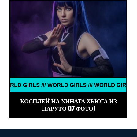
 GIRLS /// WORLD GIRLS ///
КОСПЛЕЙ НА ХИНАТА ХЬЮГА ИЗ
НАРУТО (17 ФОТО)