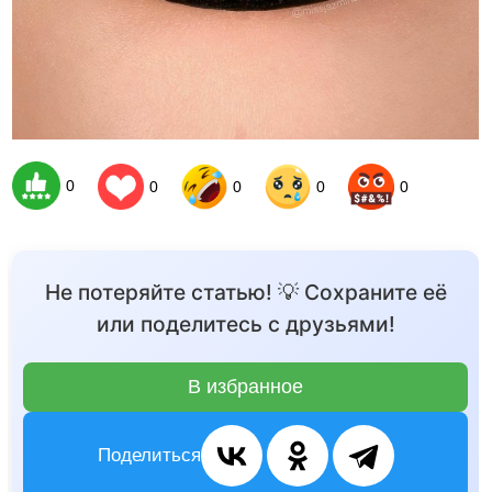
0
0
0
0
0
Не потеряйте статью! 💡 Сохраните её
или поделитесь с друзьями!
В избранное
Поделиться