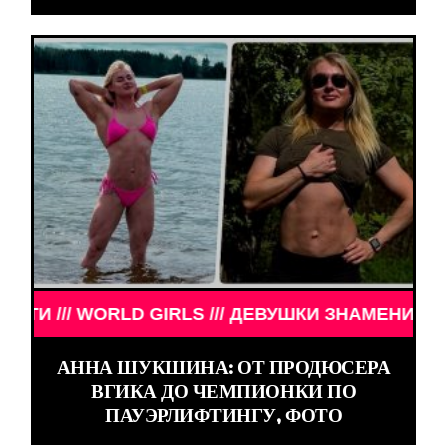
И /// WORLD GIRLS /// ДЕВУШКИ ЗНАМЕНИТОСТИ 
АННА ШУКШИНА: ОТ ПРОДЮСЕРА
ВГИКА ДО ЧЕМПИОНКИ ПО
ПАУЭРЛИФТИНГУ, ФОТО