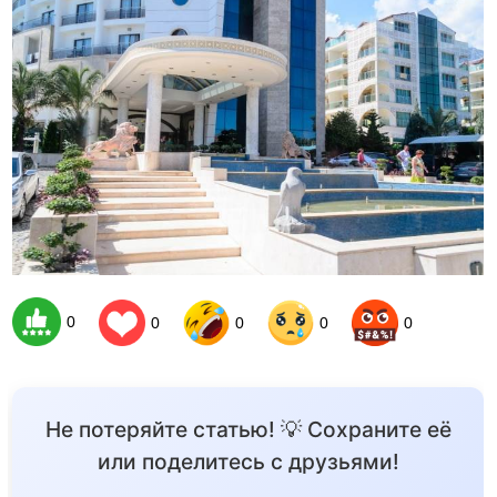
0
0
0
0
0
Не потеряйте статью! 💡 Сохраните её
или поделитесь с друзьями!