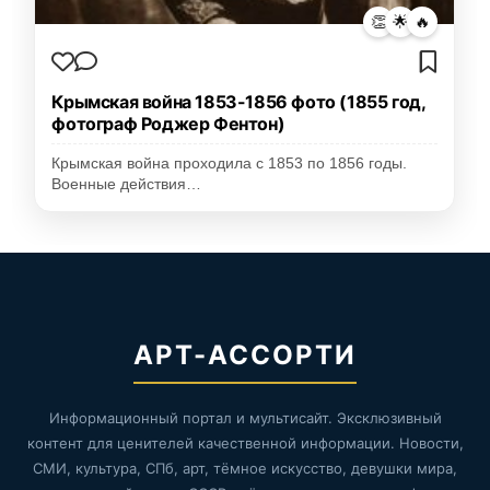
👏
🌟
🔥
Крымская война 1853-1856 фото (1855 год,
фотограф Роджер Фентон)
Крымская война проходила с 1853 по 1856 годы.
Военные действия…
АРТ-АССОРТИ
Информационный портал и мультисайт. Эксклюзивный
контент для ценителей качественной информации. Новости,
СМИ, культура, СПб, арт, тёмное искусство, девушки мира,