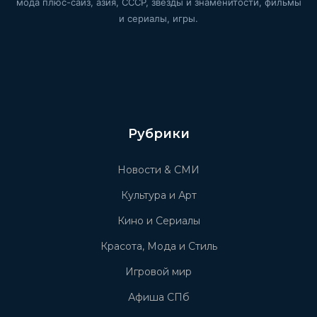
мода плюс-сайз, азия, СССР, звёзды и знаменитости, фильмы
и сериалы, игры.
Рубрики
Новости & СМИ
Культура и Арт
Кино и Сериалы
Красота, Мода и Стиль
Игровой мир
Афиша СПб