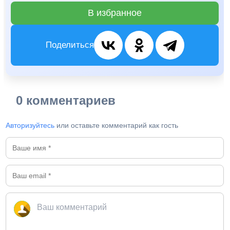
В избранное
Поделиться
0 комментариев
Авторизуйтесь
или оставьте комментарий как гость