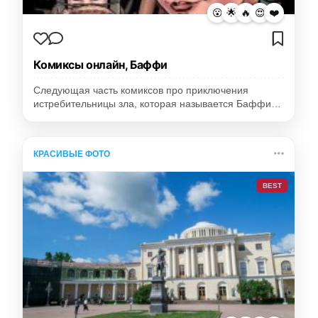
😮
🌟
🔥
😍
❤️
Комиксы онлайн, Баффи
Следующая часть комиксов про приключения
истребительницы зла, которая называется Баффи…
КРАСИВЫЕ ФОТО
BEST