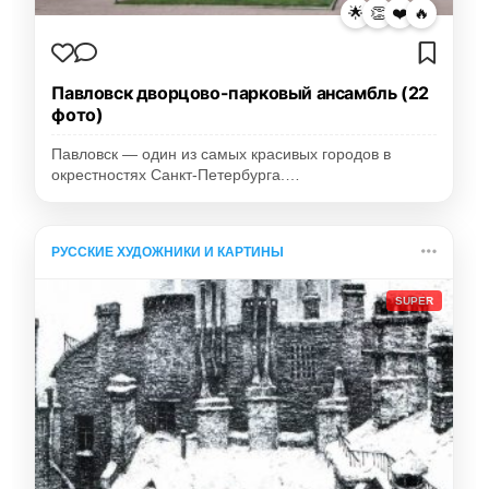
🌟
👏
❤️
🔥
Павловск дворцово-парковый ансамбль (22
фото)
Павловск — один из самых красивых городов в
окрестностях Санкт-Петербурга.…
РУССКИЕ ХУДОЖНИКИ И КАРТИНЫ
SUPER