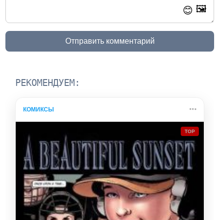
🖼️
😊
Отправить комментарий
РЕКОМЕНДУЕМ:
КОМИКСЫ
TOP