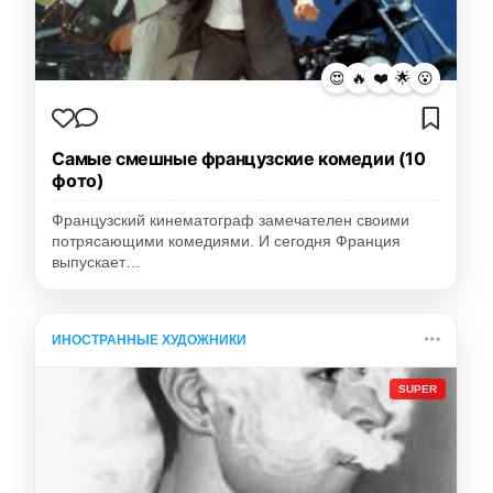
😍
🔥
❤️
🌟
😮
Самые смешные французские комедии (10
фото)
Французский кинематограф замечателен своими
потрясающими комедиями. И сегодня Франция
выпускает…
ИНОСТРАННЫЕ ХУДОЖНИКИ
SUPER