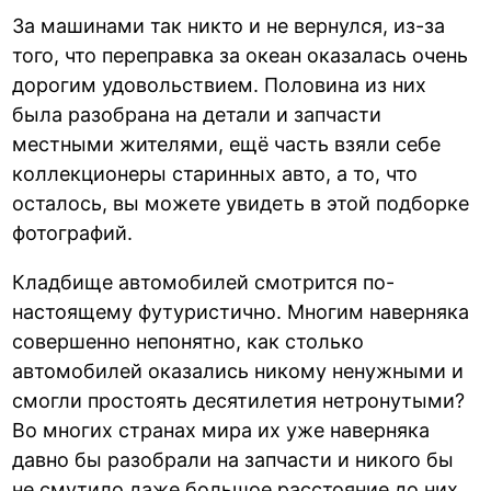
За машинами так никто и не вернулся, из-за
того, что переправка за океан оказалась очень
дорогим удовольствием. Половина из них
была разобрана на детали и запчасти
местными жителями, ещё часть взяли себе
коллекционеры старинных авто, а то, что
осталось, вы можете увидеть в этой подборке
фотографий.
Кладбище автомобилей смотрится по-
настоящему футуристично. Многим наверняка
совершенно непонятно, как столько
автомобилей оказались никому ненужными и
смогли простоять десятилетия нетронутыми?
Во многих странах мира их уже наверняка
давно бы разобрали на запчасти и никого бы
не смутило даже большое расстояние до них,