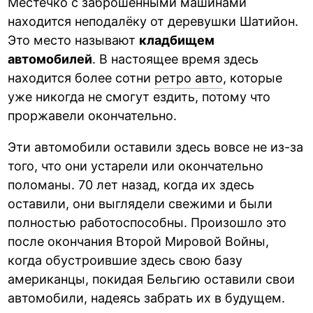
Местечко с заброшенными машинами
находится неподалёку от деревушки Шатийон.
Это место называют
кладбищем
автомобилей
. В настоящее время здесь
находится более сотни
ретро авто
, которые
уже никогда не смогут ездить, потому что
проржавели окончательно.
Эти автомобили оставили здесь вовсе не из-за
того, что они устарели или окончательно
поломаны. 70 лет назад, когда их здесь
оставили, они выглядели свежими и были
полностью работоспособны. Произошло это
после окончания Второй Мировой Войны,
когда обустроившие здесь свою базу
американцы, покидая Бельгию оставили свои
автомобили, надеясь забрать их в будущем.