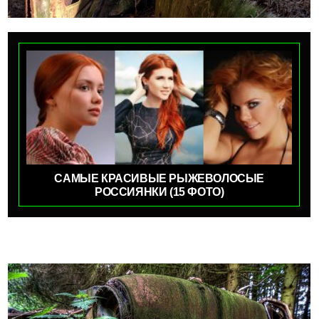
САМЫЕ КРАСИВЫЕ РЫЖЕВОЛОСЫЕ
РОССИЯНКИ (15 ФОТО)