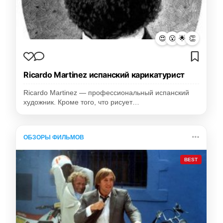
😍
😮
🌟
👏
Ricardo Martinez испанский карикатурист
Ricardo Martinez — профессиональный испанский
художник. Кроме того, что рисует…
ОБЗОРЫ ФИЛЬМОВ
BEST