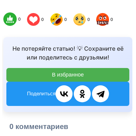
0
0
0
0
0
Не потеряйте статью! 💡 Сохраните её
или поделитесь с друзьями!
В избранное
Поделиться
0 комментариев