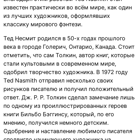
известен практически во всём мире, как один
из лучших художников, оформлявших
классику мирового фэнтези.
Тед Несмит родился в 50-х годах прошлого
века в городе Голерич, Онтарио, Канада. Стоит
отметить, что сам Толкин, автор книг, которые
стали культовыми в современном мире,
одобрил творчество художника. В 1972 году
Ted Nasmith отправил несколько своих
рисунков писателю и получил положительный
ответ. Дж. Р. Р. Толкин сделал замечание лишь
по одному из проиллюстрированных героев
книги Бильбо Бэггинсу, который, по его
мнению, получился немного детским.
Одобрение и наставление любимого писателя
сподвигло начинающего художника на