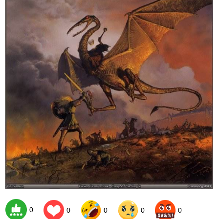
0
0
0
0
0