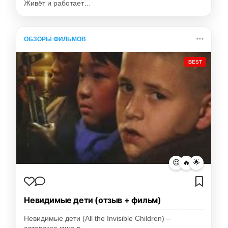
Живёт и работает…
ОБЗОРЫ ФИЛЬМОВ
BEST
😍
🔥
🌟
Невидимые дети (отзыв + фильм)
Невидимые дети (All the Invisible Children) –