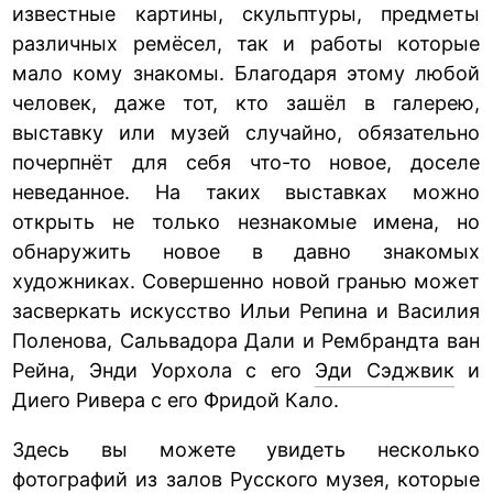
известные картины, скульптуры, предметы
различных ремёсел, так и работы которые
мало кому знакомы. Благодаря этому любой
человек, даже тот, кто зашёл в галерею,
выставку или музей случайно, обязательно
почерпнёт для себя что-то новое, доселе
неведанное. На таких выставках можно
открыть не только незнакомые имена, но
обнаружить новое в давно знакомых
художниках. Совершенно новой гранью может
засверкать искусство Ильи Репина и Василия
Поленова, Сальвадора Дали и Рембрандта ван
Рейна, Энди Уорхола с его
Эди Сэджвик
и
Диего Ривера с его Фридой Кало.
Здесь вы можете увидеть несколько
фотографий из залов Русского музея, которые