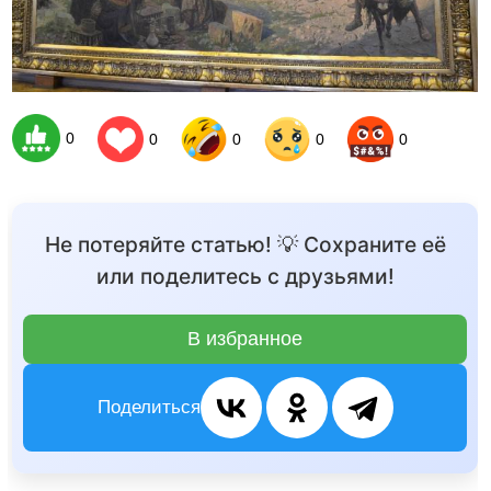
0
0
0
0
0
Не потеряйте статью! 💡 Сохраните её
или поделитесь с друзьями!
В избранное
Поделиться