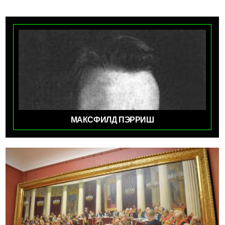
МАКСФИЛД ПЭРРИШ