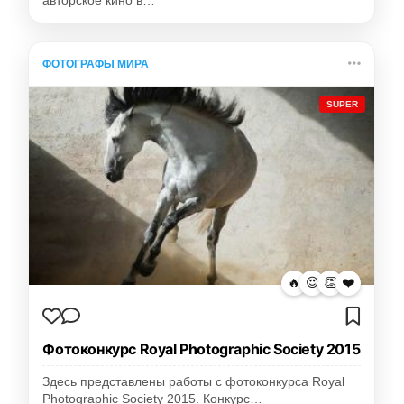
авторское кино в…
ФОТОГРАФЫ МИРА
SUPER
🔥
😍
👏
❤️
Фотоконкурс Royal Photographic Society 2015
Здесь представлены работы с фотоконкурса Royal
Photographic Society 2015. Конкурс…