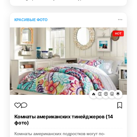
КРАСИВЫЕ ФОТО
HOT
🔥
👏
😍
😮
🌟
Комнаты американских тинейджеров (14
фото)
Комнаты американских подростков могут по-