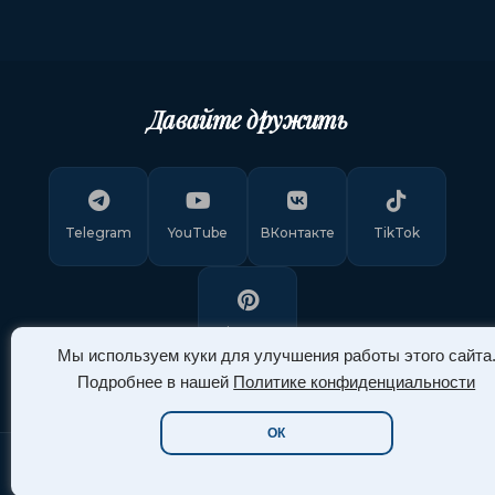
Давайте дружить
Telegram
YouTube
ВКонтакте
TikTok
Pinterest
Мы используем куки для улучшения работы этого сайта
Подробнее в нашей
Политике конфиденциальности
ОК
Copyright © 2011-
2026
"Арт Ассорти"
. Все права защищены.