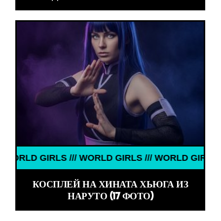
/ WORLD GIRLS /// WORLD GIRLS ///
КОСПЛЕЙ НА ХИНАТА ХЬЮГА ИЗ
НАРУТО (17 ФОТО)