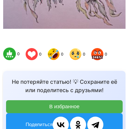
0
0
0
0
0
Не потеряйте статью! 💡 Сохраните её
или поделитесь с друзьями!
В избранное
Поделиться