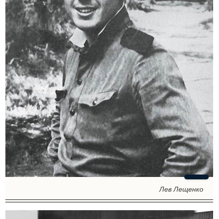
Лев Лещенко