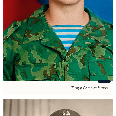
Тимур Батрутдинов