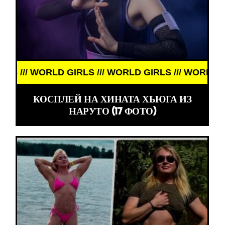
/// WORLD GIRLS /// WORLD GIRLS ///
КОСПЛЕЙ НА ХИНАТА ХЬЮГА ИЗ
НАРУТО (17 ФОТО)