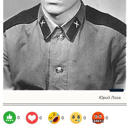
Юрий Лоза
0
0
0
0
0