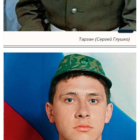
Тарзан (Сергей Глушко)