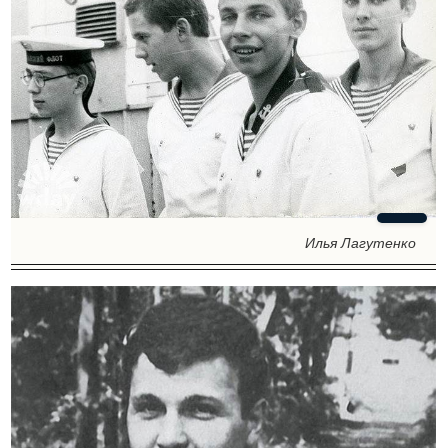
Илья Лагутенко