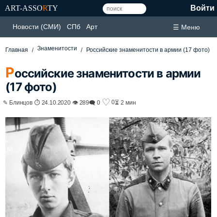
ART-ASSO
R
TY
Войти
Новости (СМИ)
СПб
Арт
☰ Меню
Знаменитости
Главная
Российские знаменитости в армии (17 фото)
Р
оссийские знаменитости в армии
(17 фото)
♡
0
✎ Блинцов ⏱ 24.10.2020 👁 289
🗨 0
⏳ 2 мин