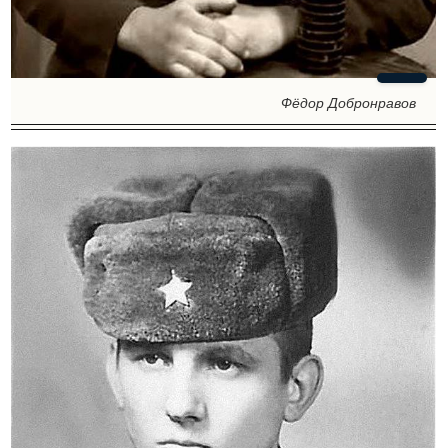
Фёдор Добронравов