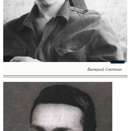
Валерий Сюткин