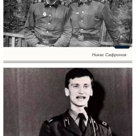
Никас Сафронов