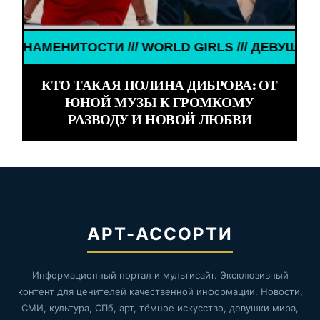
ЕВУШКИ ЗНАМЕНИТОСТИ /// WORLD GIRLS /// ДЕВ
КТО ТАКАЯ ПОЛИНА ДИБРОВА: ОТ
ЮНОЙ МУЗЫ К ГРОМКОМУ
РАЗВОДУ И НОВОЙ ЛЮБВИ
АРТ-АССОРТИ
Информационный портал и мультисайт. Эксклюзивный
контент для ценителей качественной информации. Новости,
СМИ, культура, СПб, арт, тёмное искусство, девушки мира,