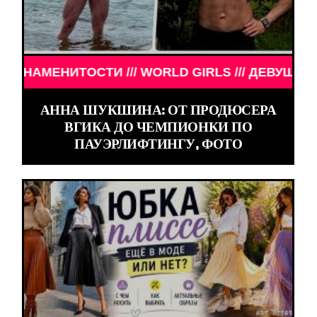
ЕВУШКИ ЗНАМЕНИТОСТИ /// WORLD GIRLS /// ДЕВ
АННА ШУКШИНА: ОТ ПРОДЮСЕРА
ВГИКА ДО ЧЕМПИОНКИ ПО
ПАУЭРЛИФТИНГУ, ФОТО