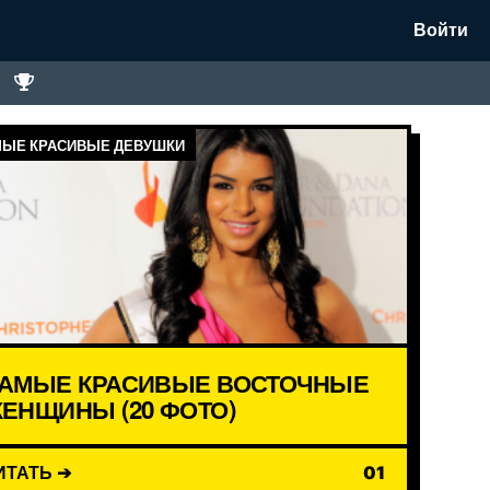
Войти
ЫЕ КРАСИВЫЕ ДЕВУШКИ
АМЫЕ КРАСИВЫЕ ВОСТОЧНЫЕ
ЕНЩИНЫ (20 ФОТО)
ИТАТЬ ➔
01