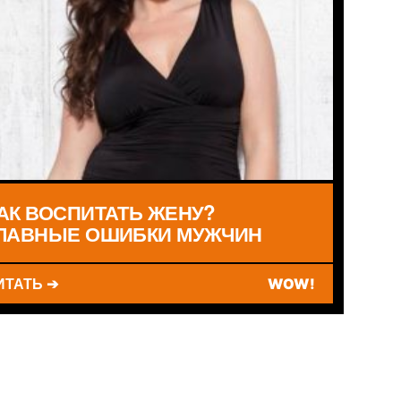
АК ВОСПИТАТЬ ЖЕНУ?
ЛАВНЫЕ ОШИБКИ МУЖЧИН
ИТАТЬ ➔
WOW!