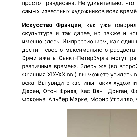
просто грандиозна. Не удивительно, что
самых известных художников всех времё
Искусство Франции
, как уже говорил
скульптура и так далее, но также и н
именно здесь. Импрессионизм, как один 
достиг своего максимального расцвета 
Эрмитажа в Санкт-Петербурге могут ра
различные времена. Здесь же (во втор
Франция XIX-XX вв.
) вы можете увидеть 
века. Вы увидите картины таких художни
Дерен, Отон Фриез, Кес Ван Донген, Ф
Фоконье, Альбер Марке, Морис Утрилло,