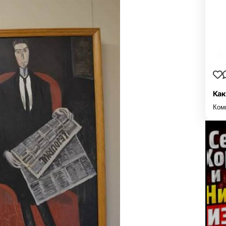
Как
Ком