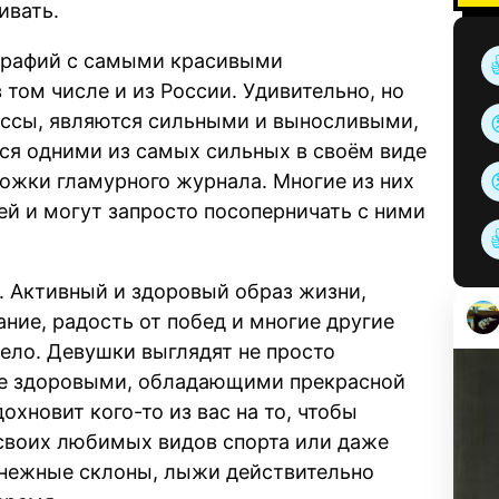
ивать.
ографий с самыми красивыми
том числе и из России. Удивительно, но
ассы, являются сильными и выносливыми,
ся одними из самых сильных в своём виде
ложки гламурного журнала. Многие из них
й и могут запросто посоперничать с ними
. Активный и здоровый образ жизни,
ание, радость от побед и многие другие
ело. Девушки выглядят не просто
же здоровыми, обладающими прекрасной
охновит кого-то из вас на то, чтобы
своих любимых видов спорта или даже
 снежные склоны, лыжи действительно