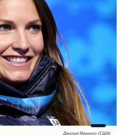
Джулия Манкусо (США)