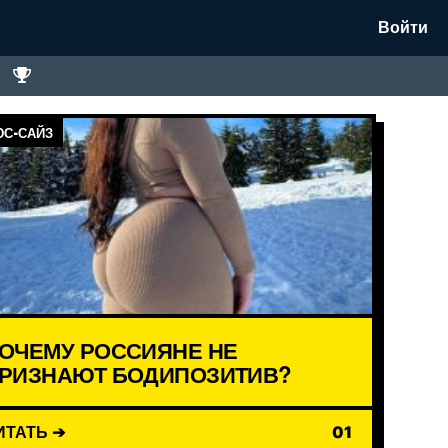
Войти
С-САЙЗ
ОЧЕМУ РОССИЯНЕ НЕ
РИЗНАЮТ БОДИПОЗИТИВ?
ИТАТЬ ➔
01