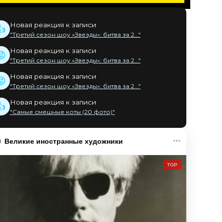
Новая реакция к записи
👍
"Третий сезон шоу «Звезды»: битва за 2..."
Новая реакция к записи
😡
"Третий сезон шоу «Звезды»: битва за 2..."
Новая реакция к записи
😡
"Третий сезон шоу «Звезды»: битва за 2..."
Новая реакция к записи
👍
"Самые смешные коты (20 фото)"
Великие иностранные художники
TOP