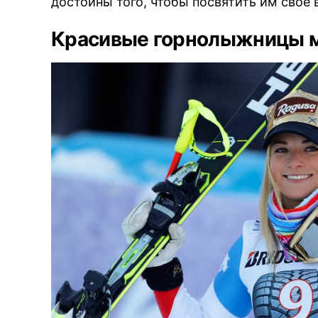
достойны того, чтобы посвятить им своё 
Красивые горнолыжницы м