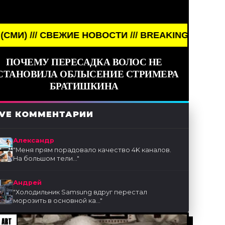
ОСТИ /// BREAKING NEWS /// НОВОСТИ (СМИ) /// 
ПОЧЕМУ ПЕРЕСАДКА ВОЛОС НЕ
СТАНОВИЛА ОБЛЫСЕНИЕ СТРИМЕРА
БРАТИШКИНА
IVE КОММЕНТАРИИ
Александр
"
Меня прям порадовало качество 4K каналов.
На большом тели...
"
Андрей
"
Холодильник Samsung вдруг перестал
морозить в основной ка...
"
 ART