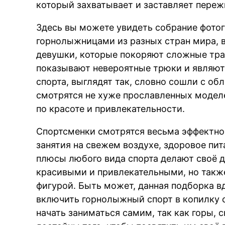
который захватывает и заставляет переж
Здесь вы можете увидеть собрание фот
горнолыжницами из разных стран мира, в 
девушки, которые покоряют сложные тр
показывают невероятные трюки и являют
спорта, выглядят так, словно сошли с об
смотрятся не хуже прославленных моделе
по красоте и привлекательности.
Спортсменки смотрятся весьма эффектно
занятия на свежем воздухе, здоровое пит
плюсы любого вида спорта делают своё д
красивыми и привлекательными, но так
фигурой. Быть может, данная подборка вд
включить горнолыжный спорт в копилку 
начать заниматься самим, так как горы,