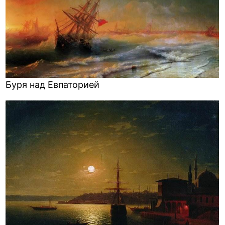
Буря над Евпаторией