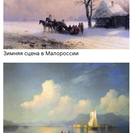
Зимняя сцена в Малороссии