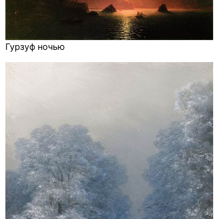
Гурзуф ночью