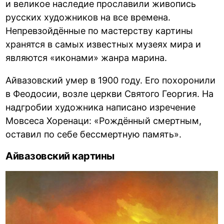
и великое наследие прославили живопись
русских художников на все времена.
Непревзойдённые по мастерству картины
хранятся в самых известных музеях мира и
являются «иконами» жанра марина.
Айвазовский умер в 1900 году. Его похоронили
в Феодосии, возле церкви Святого Георгия. На
надгробии художника написано изречение
Мовсеса Хоренаци: «Рождённый смертным,
оставил по себе бессмертную память».
Айвазовский картины