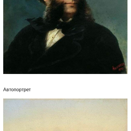
Автопортрет