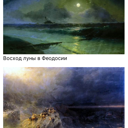
Восход луны в Феодосии