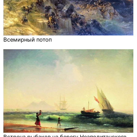
Всемирный потоп
Встреча рыбаков на берегу Неаполитанского