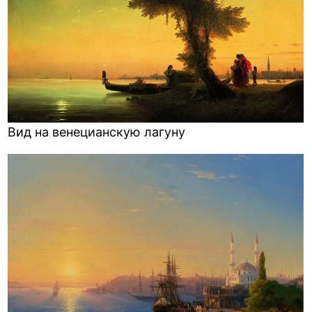
Вид на венецианскую лагуну