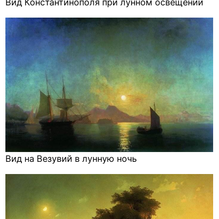
Вид Константинополя при лунном освещении
Вид на Везувий в лунную ночь