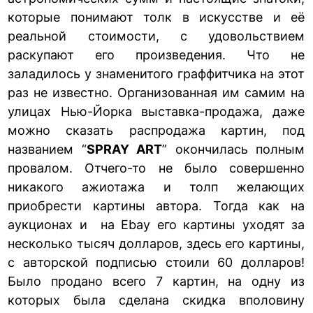
которые понимают толк в искусстве и её
реальной стоимости, с удовольствием
раскупают его произведения. Что не
заладилось у знаменитого граффитчика на этот
раз не известно. Организованная им самим на
улицах Нью-Йорка выставка-продажа, даже
можно сказать распродажа картин, под
названием “
SPRAY ART
” окончилась полным
провалом. Отчего-то не было совершенно
никакого ажиотажа и толп желающих
приобрести картины автора. Тогда как на
аукционах и на Ebay его картины уходят за
несколько тысяч долларов, здесь его картины,
с авторской подписью стоили 60 долларов!
Было продано всего 7 картин, на одну из
которых была сделана скидка вполовину