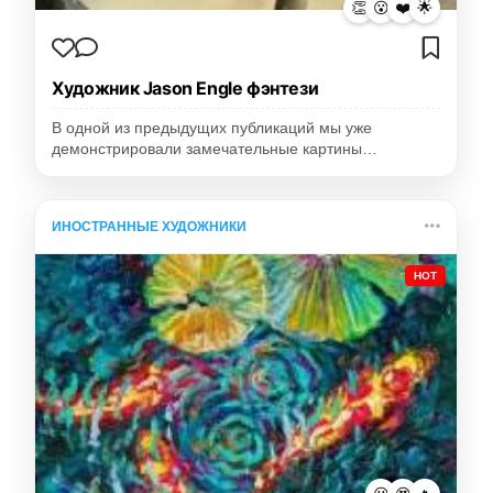
👏
😮
❤️
🌟
Художник Jason Engle фэнтези
В одной из предыдущих публикаций мы уже
демонстрировали замечательные картины…
ИНОСТРАННЫЕ ХУДОЖНИКИ
HOT