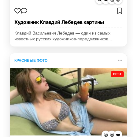
Художник Клавдий Лебедев картины
Клавдий Васильевич Лебедев — один из самых
известных русских художников-передвижников.…
КРАСИВЫЕ ФОТО
BEST
😮
😍
❤️