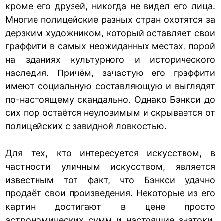
кроме его друзей, никогда не видел его лица.
Многие полицейские разных стран охотятся за
дерзким художником, который оставляет свои
граффити в самых неожиданных местах, порой
на зданиях культурного и исторического
наследия. Причём, зачастую его граффити
имеют социальную составляющую и выглядят
по-настоящему скандально. Однако Бэнкси до
сих пор остаётся неуловимым и скрывается от
полицейских с завидной ловкостью.
Для тех, кто интересуется искусством, в
частности уличным искусством, является
известным тот факт, что Бэнкси удачно
продаёт свои произведения. Некоторые из его
картин достигают в цене просто
астрономических сумм и настоящие знатоки,