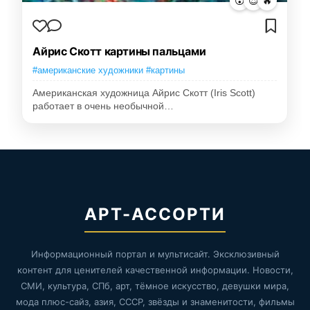
😮
😍
🔥
Айрис Скотт картины пальцами
#американские художники #картины
Американская художница Айрис Скотт (Iris Scott)
работает в очень необычной…
АРТ-АССОРТИ
Информационный портал и мультисайт. Эксклюзивный
контент для ценителей качественной информации. Новости,
СМИ, культура, СПб, арт, тёмное искусство, девушки мира,
мода плюс-сайз, азия, СССР, звёзды и знаменитости, фильмы