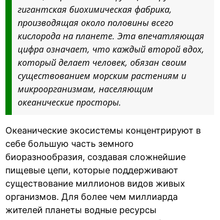
гигантская биохимическая фабрика,
производящая около половины всего
кислорода на планете. Эта впечатляющая
цифра означает, что каждый второй вдох,
который делает человек, обязан своим
существованием морским растениям и
микроорганизмам, населяющим
океанические просторы.
Океанические экосистемы концентрируют в
себе большую часть земного
биоразнообразия, создавая сложнейшие
пищевые цепи, которые поддерживают
существование миллионов видов живых
организмов. Для более чем миллиарда
жителей планеты водные ресурсы