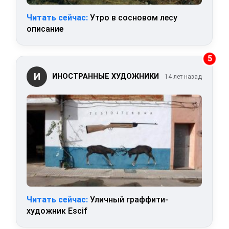
Читать сейчас:
Утро в сосновом лесу
описание
5
И
ИНОСТРАННЫЕ ХУДОЖНИКИ
14 лет назад
Читать сейчас:
Уличный граффити-
художник Escif