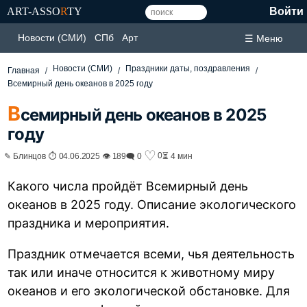
ART-ASSO
R
TY
Войти
Новости (СМИ)
СПб
Арт
☰ Меню
Новости (СМИ)
Праздники даты, поздравления
Главная
Всемирный день океанов в 2025 году
В
семирный день океанов в 2025
году
♡
0
✎ Блинцов ⏱ 04.06.2025 👁 189
🗨 0
⏳ 4 мин
Какого числа пройдёт Всемирный день
океанов в 2025 году. Описание экологического
праздника и мероприятия.
Праздник отмечается всеми, чья деятельность
так или иначе относится к животному миру
океанов и его экологической обстановке. Для