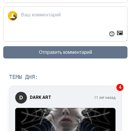
🖼️
😊
Отправить комментарий
ТЕМЫ ДНЯ:
4
D
DARK ART
11 лет назад